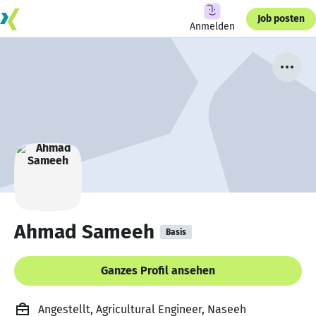
Job posten
Anmelden
Ahmad Sameeh
Basis
Ganzes Profil ansehen
Angestellt, Agricultural Engineer, Naseeh