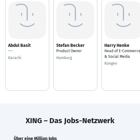
Abdul Basit
Stefan Becker
Harry Henke
---
Product Owner
Head of E-Commerc
& Social Media
Karachi
Hamburg
Köngen
XING – Das Jobs-Netzwerk
Über eine Million Jobs