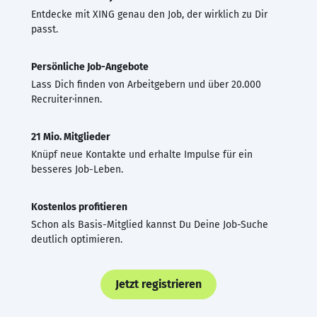
Entdecke mit XING genau den Job, der wirklich zu Dir
passt.
Persönliche Job-Angebote
Lass Dich finden von Arbeitgebern und über 20.000
Recruiter·innen.
21 Mio. Mitglieder
Knüpf neue Kontakte und erhalte Impulse für ein
besseres Job-Leben.
Kostenlos profitieren
Schon als Basis-Mitglied kannst Du Deine Job-Suche
deutlich optimieren.
Jetzt registrieren