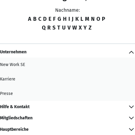
Nachname:
A
B
C
D
E
F
G
H
I
J
K
L
M
N
O
P
Q
R
S
T
U
V
W
X
Y
Z
Unternehmen
New Work SE
Karriere
Presse
Hilfe & Kontakt
Mitgliedschaften
Hauptbereiche