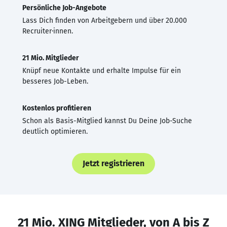
Persönliche Job-Angebote
Lass Dich finden von Arbeitgebern und über 20.000
Recruiter·innen.
21 Mio. Mitglieder
Knüpf neue Kontakte und erhalte Impulse für ein
besseres Job-Leben.
Kostenlos profitieren
Schon als Basis-Mitglied kannst Du Deine Job-Suche
deutlich optimieren.
Jetzt registrieren
21 Mio. XING Mitglieder, von A bis Z