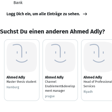
Bank
Logg Dich ein, um alle Einträge zu sehen.
Suchst Du einen anderen Ahmed Adly?
Ahmed Adly
Ahmed Adly
Ahmed Adly
Master thesis student
Channel
Head of Professiona
Enablement&develop
Services
Hamburg
ment manager
Riyadh
prague