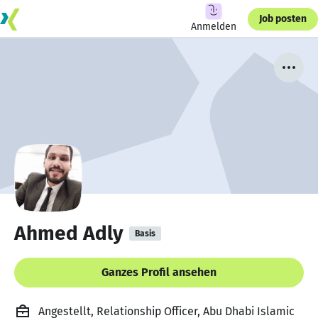
Job posten
Anmelden
Ahmed Adly
Basis
Ganzes Profil ansehen
Angestellt, Relationship Officer, Abu Dhabi Islamic