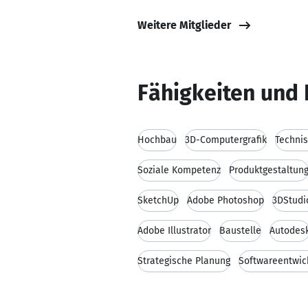
Weitere Mitglieder
Fähigkeiten und 
Hochbau
3D-Computergrafik
Techni
Soziale Kompetenz
Produktgestaltun
SketchUp
Adobe Photoshop
3DStud
Adobe Illustrator
Baustelle
Autodes
Strategische Planung
Softwareentwic