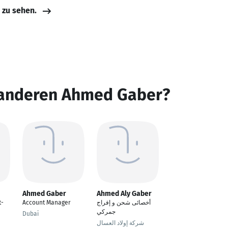
e zu sehen.
 anderen Ahmed Gaber?
Ahmed Gaber
Ahmed Aly Gaber
t-
Account Manager
أخصائى شحن و إفراج
جمركي
Dubai
شركة إولاد العسال