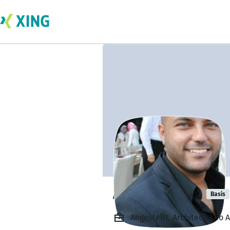
Ahmed Gaber
Basis
Angestellt, Architect, Leo 