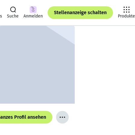
Stellenanzeige schalten
ts
Suche
Anmelden
Produkte
anzes Profil ansehen