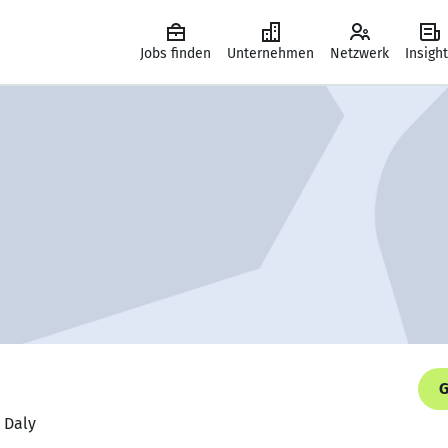
Jobs finden
Unternehmen
Netzwerk
Insigh
G
A Daly