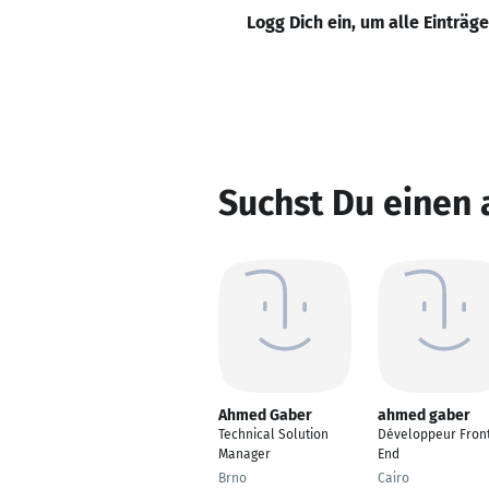
Logg Dich ein, um alle Einträg
Suchst Du einen
Ahmed Gaber
ahmed gaber
Technical Solution
Développeur Fron
Manager
End
Brno
Cairo