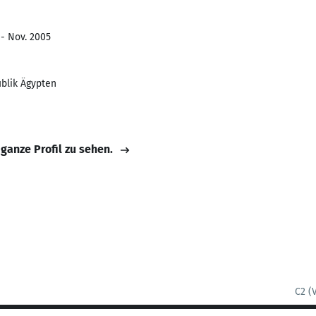
 - Nov. 2005
blik Ägypten
 ganze Profil zu sehen.
C2 (