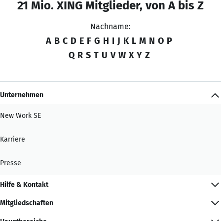
21 Mio. XING Mitglieder, von A bis Z
Nachname:
A
B
C
D
E
F
G
H
I
J
K
L
M
N
O
P
Q
R
S
T
U
V
W
X
Y
Z
Unternehmen
New Work SE
Karriere
Presse
Hilfe & Kontakt
Mitgliedschaften