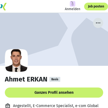
Job posten
Anmelden
Ahmet ERKAN
Basis
Ganzes Profil ansehen
Angestellt, E-Commerce Specialist, e-com Global