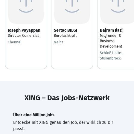
Joseph Payappan
Sertac BILGI
Bajram Ilazi
Director Comercial
Bürofachkraft
Mitgründer &
Business
Chennai
Mainz
Development
Schloß Holte-
Stukenbrock
XING – Das Jobs-Netzwerk
Über eine Million Jobs
Entdecke mit XING genau den Job, der wirklich zu Dir
passt.