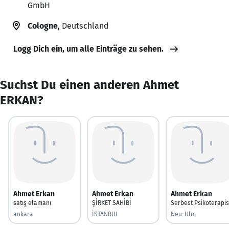
GmbH
Cologne
, Deutschland
Logg Dich ein, um alle Einträge zu sehen.
Suchst Du einen anderen Ahmet
ERKAN?
Ahmet Erkan
Ahmet Erkan
Ahmet Erkan
satış elamanı
ŞİRKET SAHİBİ
Serbest Psikoterapis
ankara
İSTANBUL
Neu-Ulm