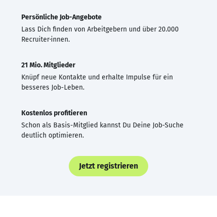
Persönliche Job-Angebote
Lass Dich finden von Arbeitgebern und über 20.000
Recruiter·innen.
21 Mio. Mitglieder
Knüpf neue Kontakte und erhalte Impulse für ein
besseres Job-Leben.
Kostenlos profitieren
Schon als Basis-Mitglied kannst Du Deine Job-Suche
deutlich optimieren.
Jetzt registrieren