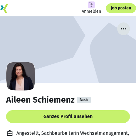
Job posten
Anmelden
Aileen Schiemenz
Basis
Ganzes Profil ansehen
Angestellt, Sachbearbeiterin Wechselmanagement,