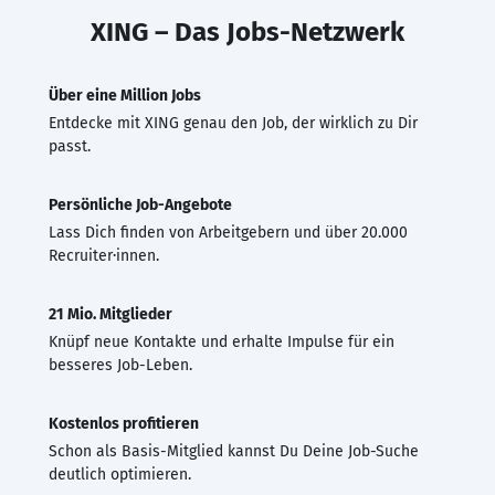
XING – Das Jobs-Netzwerk
Über eine Million Jobs
Entdecke mit XING genau den Job, der wirklich zu Dir
passt.
Persönliche Job-Angebote
Lass Dich finden von Arbeitgebern und über 20.000
Recruiter·innen.
21 Mio. Mitglieder
Knüpf neue Kontakte und erhalte Impulse für ein
besseres Job-Leben.
Kostenlos profitieren
Schon als Basis-Mitglied kannst Du Deine Job-Suche
deutlich optimieren.