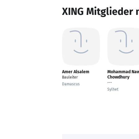
XING Mitglieder 
Amer Alsalem
Mohammad Naw
Chowdhury
Bauleiter
---
Damascus
Sylhet