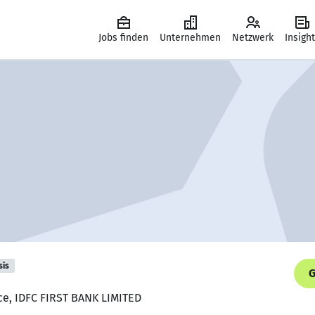
Jobs finden
Unternehmen
Netzwerk
Insigh
sis
G
ce, IDFC FIRST BANK LIMITED