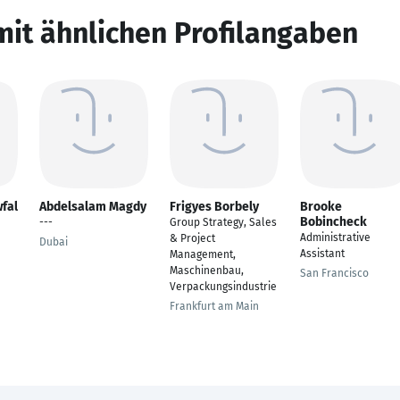
mit ähnlichen Profilangaben
fal
Abdelsalam Magdy
Frigyes Borbely
Brooke
Bobincheck
---
Group Strategy, Sales
Administrative
& Project
Dubai
Assistant
Management,
Maschinenbau,
San Francisco
Verpackungsindustrie
Frankfurt am Main