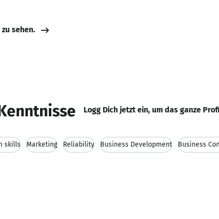
e zu sehen.
Kenntnisse
Logg Dich jetzt ein, um das ganze Prof
 skills
Marketing
Reliability
Business Development
Business Con