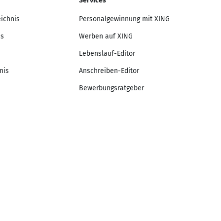
Services
eichnis
Personalgewinnung mit XING
is
Werben auf XING
Lebenslauf-Editor
nis
Anschreiben-Editor
Bewerbungsratgeber