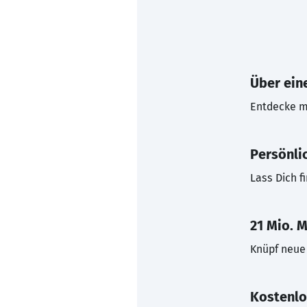
Über eine
Entdecke mi
Persönli
Lass Dich f
21 Mio. M
Knüpf neue 
Kostenlo