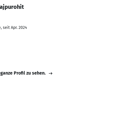
ajpurohit
 seit Apr. 2024
 ganze Profil zu sehen.