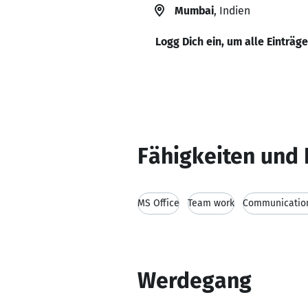
Mumbai
, Indien
Logg Dich ein, um alle Einträg
Fähigkeiten und 
MS Office
Team work
Communication
Werdegang