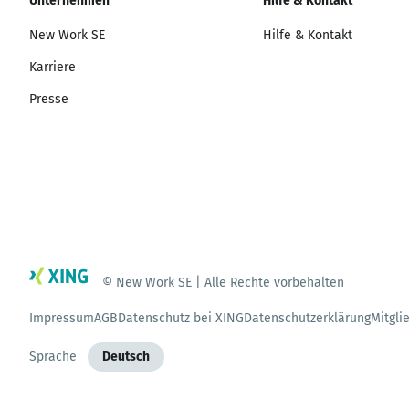
Unternehmen
Hilfe & Kontakt
New Work SE
Hilfe & Kontakt
Karriere
Presse
© New Work SE | Alle Rechte vorbehalten
Impressum
AGB
Datenschutz bei XING
Datenschutzerklärung
Mitgli
Sprache
Deutsch