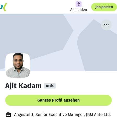
Job posten
Anmelden
Ajit Kadam
Basis
Ganzes Profil ansehen
Angestellt, Senior Executive Manager, JBM Auto Ltd.