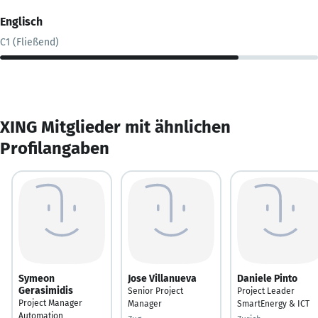
Englisch
C1 (Fließend)
XING Mitglieder mit ähnlichen
Profilangaben
Symeon
Jose Villanueva
Daniele Pinto
Gerasimidis
Senior Project
Project Leader
Project Manager
Manager
SmartEnergy & ICT
Automation