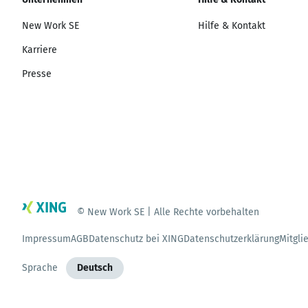
New Work SE
Hilfe & Kontakt
Karriere
Presse
© New Work SE | Alle Rechte vorbehalten
Impressum
AGB
Datenschutz bei XING
Datenschutzerklärung
Mitgli
Sprache
Deutsch