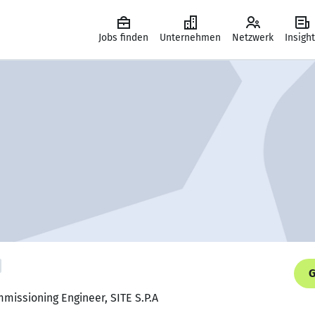
Jobs finden
Unternehmen
Netzwerk
Insigh
G
mmissioning Engineer, SITE S.P.A