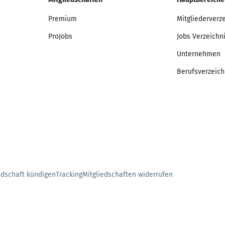
Premium
Mitgliederverz
ProJobs
Jobs Verzeichn
Unternehmen
Berufsverzeich
edschaft kündigen
Tracking
Mitgliedschaften widerrufen