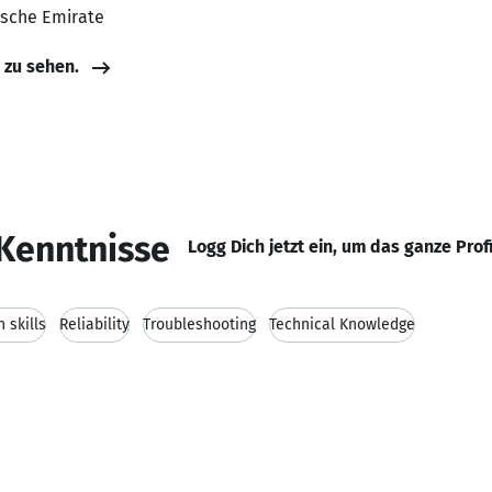
bische Emirate
e zu sehen.
Kenntnisse
Logg Dich jetzt ein, um das ganze Prof
 skills
Reliability
Troubleshooting
Technical Knowledge