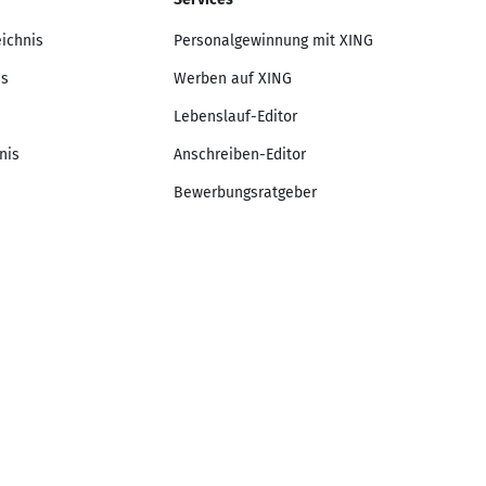
eichnis
Personalgewinnung mit XING
is
Werben auf XING
Lebenslauf-Editor
nis
Anschreiben-Editor
Bewerbungsratgeber