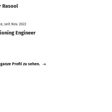
r Rasool
e, seit Nov. 2022
ioning Engineer
 ganze Profil zu sehen.