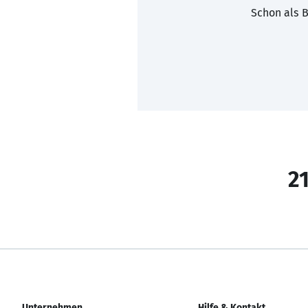
Schon als B
21
Unternehmen
Hilfe & Kontakt