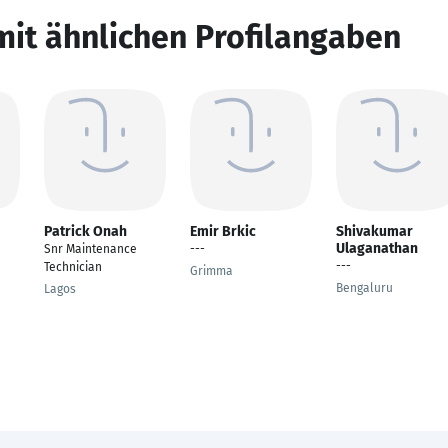
mit ähnlichen Profilangaben
Patrick Onah
Emir Brkic
Shivakumar
Ulaganathan
Snr Maintenance
---
---
Technician
Grimma
Bengaluru
Lagos