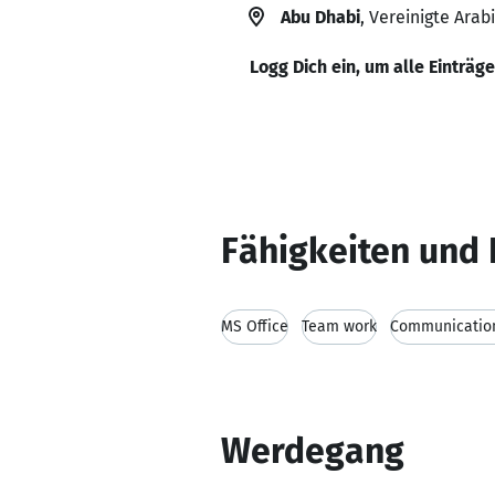
Abu Dhabi
, Vereinigte Ara
Logg Dich ein, um alle Einträg
Fähigkeiten und 
MS Office
Team work
Communication
Werdegang