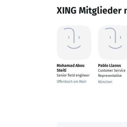
XING Mitglieder 
Mohamad Abou
Pablo Llanos
Steiti
Customer Service
Senior field engineer
Representative
Offenbach am Main
München