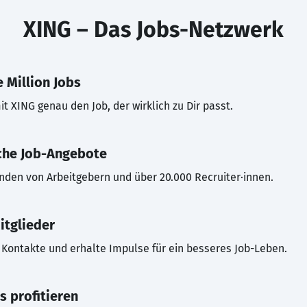
XING – Das Jobs-Netzwerk
 Million Jobs
t XING genau den Job, der wirklich zu Dir passt.
che Job-Angebote
inden von Arbeitgebern und über 20.000 Recruiter·innen.
itglieder
Kontakte und erhalte Impulse für ein besseres Job-Leben.
s profitieren