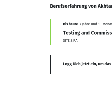
Berufserfahrung von Akhta
Bis heute
3 Jahre und 10 Monat
Testing and Commiss
SITE S.P.A
Logg Dich jetzt ein, um das