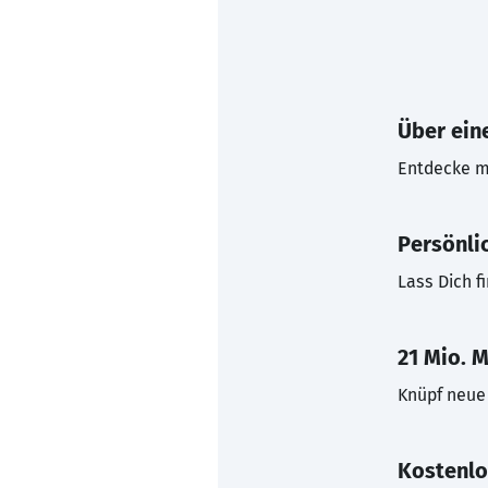
Über eine
Entdecke mi
Persönli
Lass Dich f
21 Mio. M
Knüpf neue 
Kostenlo