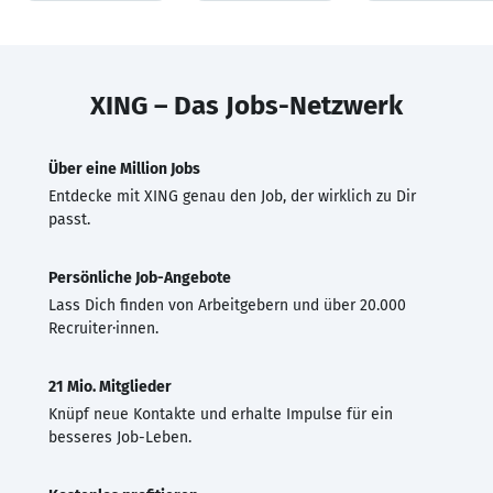
XING – Das Jobs-Netzwerk
Über eine Million Jobs
Entdecke mit XING genau den Job, der wirklich zu Dir
passt.
Persönliche Job-Angebote
Lass Dich finden von Arbeitgebern und über 20.000
Recruiter·innen.
21 Mio. Mitglieder
Knüpf neue Kontakte und erhalte Impulse für ein
besseres Job-Leben.