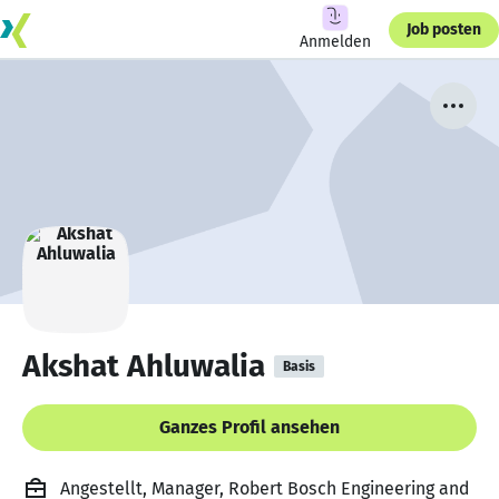
Job posten
Anmelden
Akshat Ahluwalia
Basis
Ganzes Profil ansehen
Angestellt, Manager, Robert Bosch Engineering and