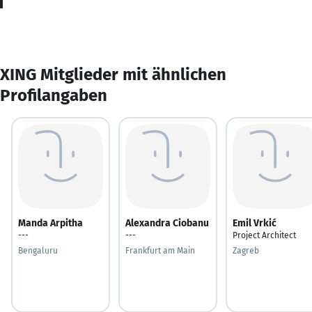
XING Mitglieder mit ähnlichen
Profilangaben
Manda Arpitha
Alexandra Ciobanu
Emil Vrkić
---
---
Project Architect
Bengaluru
Frankfurt am Main
Zagreb