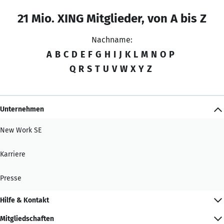
21 Mio. XING Mitglieder, von A bis Z
Nachname:
A
B
C
D
E
F
G
H
I
J
K
L
M
N
O
P
Q
R
S
T
U
V
W
X
Y
Z
Unternehmen
New Work SE
Karriere
Presse
Hilfe & Kontakt
Mitgliedschaften