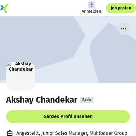
Job posten
Anmelden
Akshay Chandekar
Basis
Ganzes Profil ansehen
Angestellt, Junior Sales Manager, Mühlbauer Group