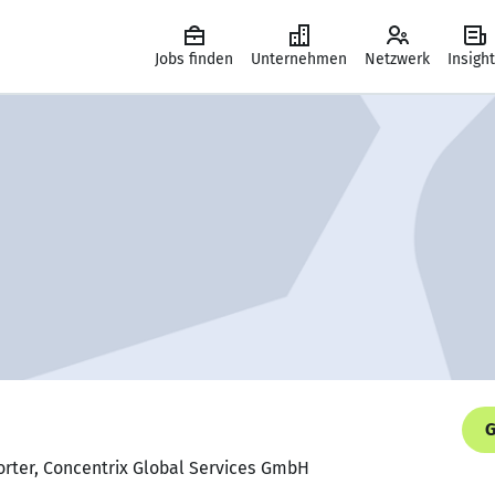
Jobs finden
Unternehmen
Netzwerk
Insigh
G
orter, Concentrix Global Services GmbH