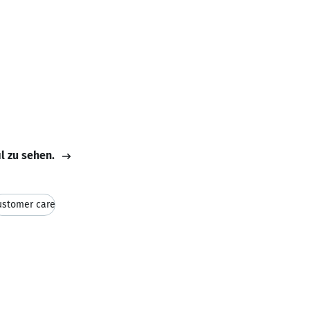
il zu sehen.
ustomer care