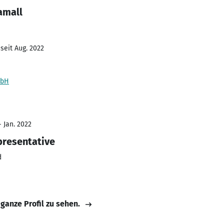
amall
seit Aug. 2022
mbH
- Jan. 2022
presentative
d
 ganze Profil zu sehen.