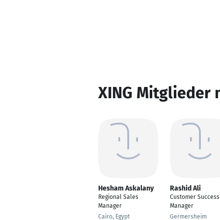
XING Mitglieder 
Hesham Askalany
Rashid Ali
Regional Sales
Customer Success
Manager
Manager
Cairo, Egypt
Germersheim