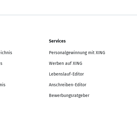
Services
eichnis
Personalgewinnung mit XING
is
Werben auf XING
Lebenslauf-Editor
nis
Anschreiben-Editor
Bewerbungsratgeber