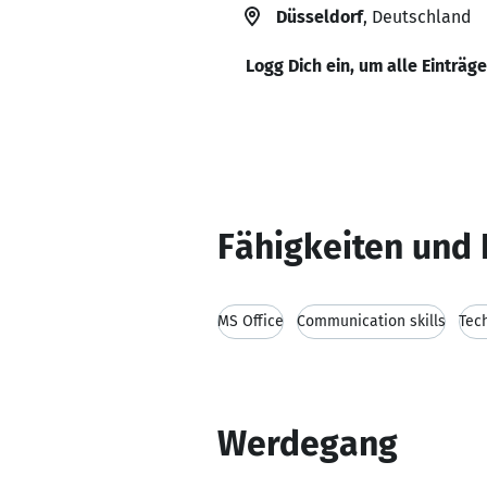
Düsseldorf
, Deutschland
Logg Dich ein, um alle Einträg
Fähigkeiten und 
MS Office
Communication skills
Tec
Werdegang