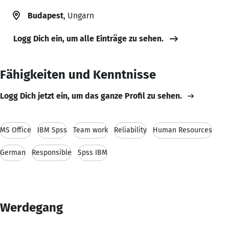
Budapest
, Ungarn
Logg Dich ein, um alle Einträge zu sehen.
Fähigkeiten und Kenntnisse
Logg Dich jetzt ein, um das ganze Profil zu sehen.
MS Office
IBM Spss
Team work
Reliability
Human Resources
German
Responsible
Spss IBM
Werdegang