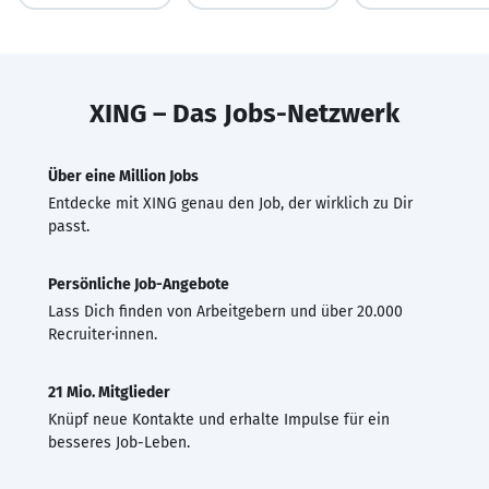
XING – Das Jobs-Netzwerk
Über eine Million Jobs
Entdecke mit XING genau den Job, der wirklich zu Dir
passt.
Persönliche Job-Angebote
Lass Dich finden von Arbeitgebern und über 20.000
Recruiter·innen.
21 Mio. Mitglieder
Knüpf neue Kontakte und erhalte Impulse für ein
besseres Job-Leben.