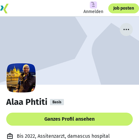
Job posten
Anmelden
Alaa Phtiti
Basis
Ganzes Profil ansehen
Bis 2022, Assitenzarzt, damascus hospital