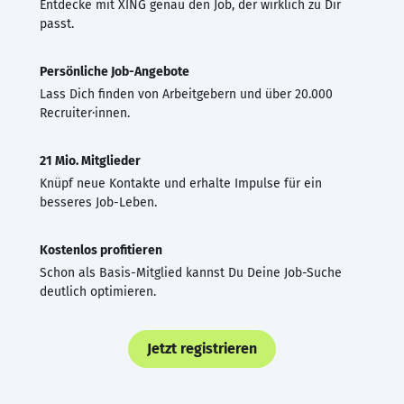
Entdecke mit XING genau den Job, der wirklich zu Dir
passt.
Persönliche Job-Angebote
Lass Dich finden von Arbeitgebern und über 20.000
Recruiter·innen.
21 Mio. Mitglieder
Knüpf neue Kontakte und erhalte Impulse für ein
besseres Job-Leben.
Kostenlos profitieren
Schon als Basis-Mitglied kannst Du Deine Job-Suche
deutlich optimieren.
Jetzt registrieren