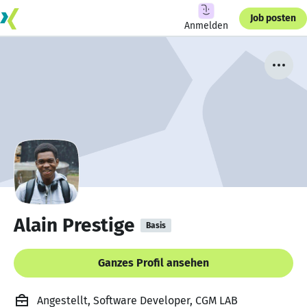
Job posten
Anmelden
Alain Prestige
Basis
Ganzes Profil ansehen
Angestellt, Software Developer, CGM LAB