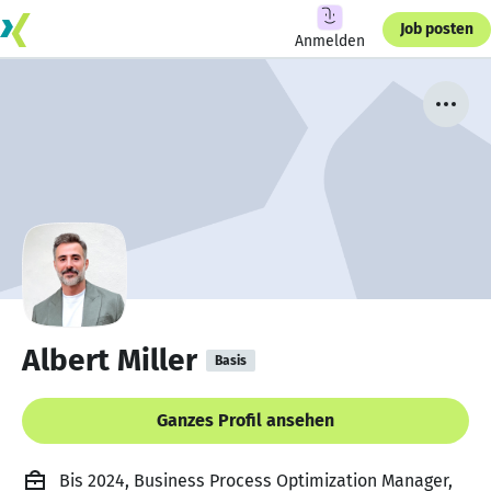
Job posten
Anmelden
Albert Miller
Basis
Ganzes Profil ansehen
Bis 2024, Business Process Optimization Manager,