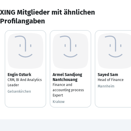
XING Mitglieder mit ähnlichen
Profilangaben
Engin Ozturk
Armel Sandjong
Sayed Sam
Nantchouang
CRM, BI And Analytics
Head of Finance
Finance and
Leader
Mannheim
accounting process
Gelsenkirchen
Expert
Krakow