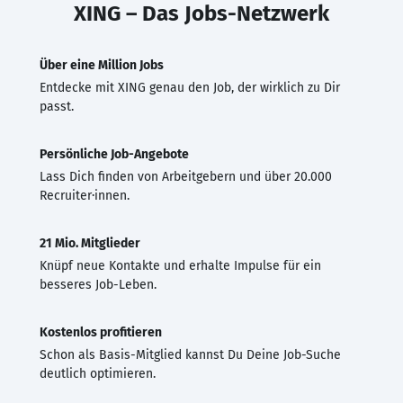
XING – Das Jobs-Netzwerk
Über eine Million Jobs
Entdecke mit XING genau den Job, der wirklich zu Dir
passt.
Persönliche Job-Angebote
Lass Dich finden von Arbeitgebern und über 20.000
Recruiter·innen.
21 Mio. Mitglieder
Knüpf neue Kontakte und erhalte Impulse für ein
besseres Job-Leben.
Kostenlos profitieren
Schon als Basis-Mitglied kannst Du Deine Job-Suche
deutlich optimieren.