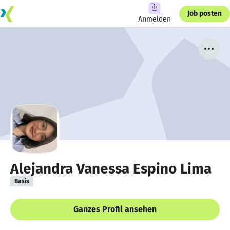
Job posten
Anmelden
Alejandra Vanessa Espino Lima
Basis
Ganzes Profil ansehen