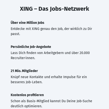
XING – Das Jobs-Netzwerk
Über eine Million Jobs
Entdecke mit XING genau den Job, der wirklich zu Dir
passt.
Persönliche Job-Angebote
Lass Dich finden von Arbeitgebern und über 20.000
Recruiter·innen.
21 Mio. Mitglieder
Knüpf neue Kontakte und erhalte Impulse für ein
besseres Job-Leben.
Kostenlos profitieren
Schon als Basis-Mitglied kannst Du Deine Job-Suche
deutlich optimieren.