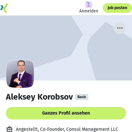
Job posten
Anmelden
Aleksey Korobsov
Basis
Ganzes Profil ansehen
Angestellt, Co-Founder, Consul Management LLC