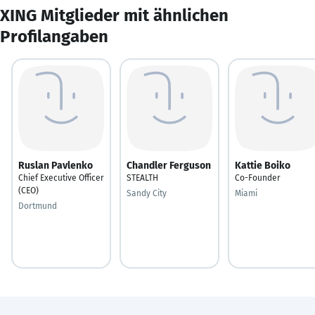
XING Mitglieder mit ähnlichen
Profilangaben
Ruslan Pavlenko
Chandler Ferguson
Kattie Boiko
Chief Executive Officer
STEALTH
Co-Founder
(CEO)
Sandy City
Miami
Dortmund