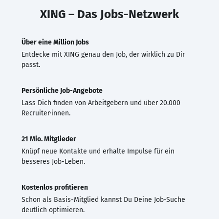
XING – Das Jobs-Netzwerk
Über eine Million Jobs
Entdecke mit XING genau den Job, der wirklich zu Dir
passt.
Persönliche Job-Angebote
Lass Dich finden von Arbeitgebern und über 20.000
Recruiter·innen.
21 Mio. Mitglieder
Knüpf neue Kontakte und erhalte Impulse für ein
besseres Job-Leben.
Kostenlos profitieren
Schon als Basis-Mitglied kannst Du Deine Job-Suche
deutlich optimieren.