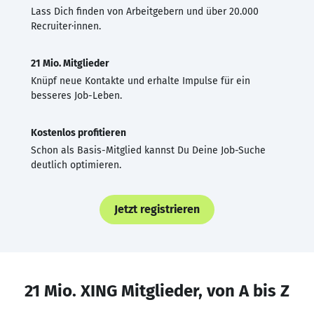
Lass Dich finden von Arbeitgebern und über 20.000
Recruiter·innen.
21 Mio. Mitglieder
Knüpf neue Kontakte und erhalte Impulse für ein
besseres Job-Leben.
Kostenlos profitieren
Schon als Basis-Mitglied kannst Du Deine Job-Suche
deutlich optimieren.
Jetzt registrieren
21 Mio. XING Mitglieder, von A bis Z