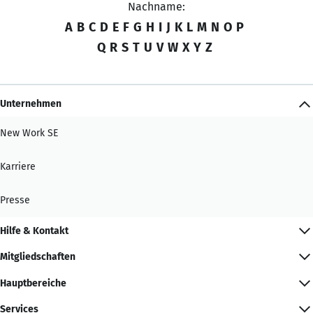
Nachname:
A
B
C
D
E
F
G
H
I
J
K
L
M
N
O
P
Q
R
S
T
U
V
W
X
Y
Z
Unternehmen
New Work SE
Karriere
Presse
Hilfe & Kontakt
Mitgliedschaften
Hauptbereiche
Services