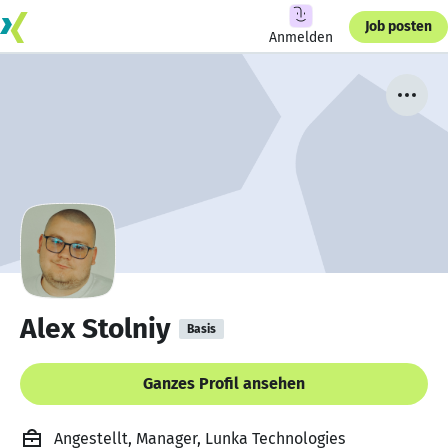
Job posten
Anmelden
Alex Stolniy
Basis
Ganzes Profil ansehen
Angestellt, Manager, Lunka Technologies