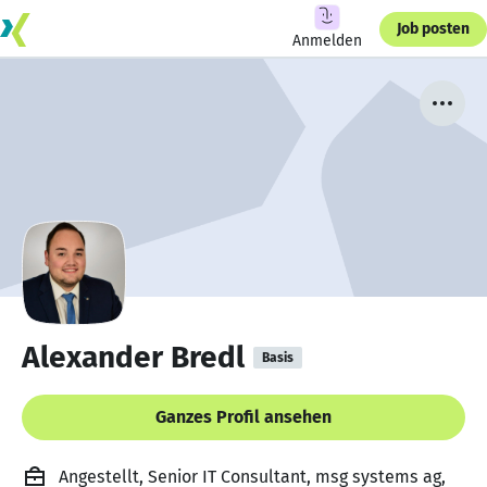
Job posten
Anmelden
Alexander Bredl
Basis
Ganzes Profil ansehen
Angestellt, Senior IT Consultant, msg systems ag,