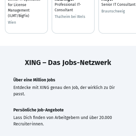
Professional IT-
Senior IT Consultant
for License
Consultant
Management
Braunschweig
(ILMT/BigFix)
Thalheim bei Wels
Wien
XING – Das Jobs-Netzwerk
Über eine Million Jobs
Entdecke mit XING genau den Job, der wirklich zu Dir
passt.
Persönliche Job-Angebote
Lass Dich finden von Arbeitgebern und über 20.000
Recruiter·innen.