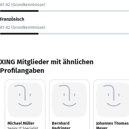
A1-A2 (Grundkenntnisse)
Französisch
A1-A2 (Grundkenntnisse)
XING Mitglieder mit ähnlichen
Profilangaben
Michael Müller
Bernhard
Johannes Thomas
Hadringer
Meyer
Senior IT Specialist