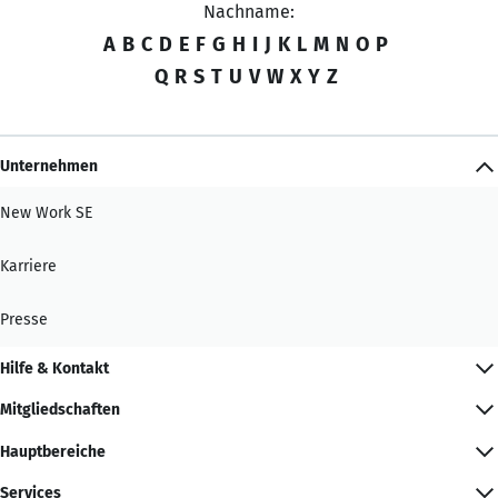
Nachname:
A
B
C
D
E
F
G
H
I
J
K
L
M
N
O
P
Q
R
S
T
U
V
W
X
Y
Z
Unternehmen
New Work SE
Karriere
Presse
Hilfe & Kontakt
Mitgliedschaften
Hauptbereiche
Services