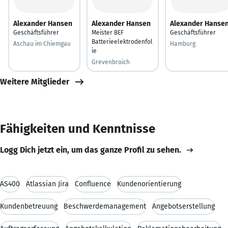
Alexander Hansen
Alexander Hansen
Alexander Hanse
Geschäftsführer
Meister BEF
Geschäftsführer
Batterieelektrodenfol
Aschau im Chiemgau
Hamburg
ie
Grevenbroich
Weitere Mitglieder
Fähigkeiten und Kenntnisse
Logg Dich jetzt ein, um das ganze Profil zu sehen.
AS400
Atlassian Jira
Confluence
Kundenorientierung
Kundenbetreuung
Beschwerdemanagement
Angebotserstellung