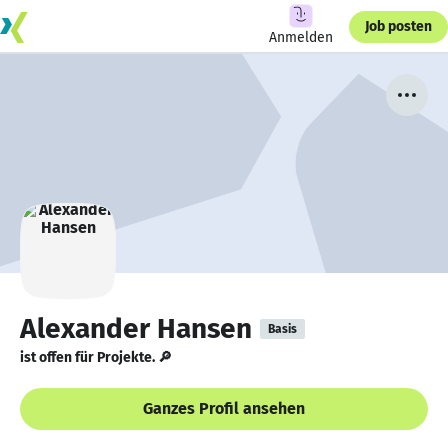
Job posten
Anmelden
Alexander Hansen
Basis
ist offen für Projekte. 🔎
Ganzes Profil ansehen