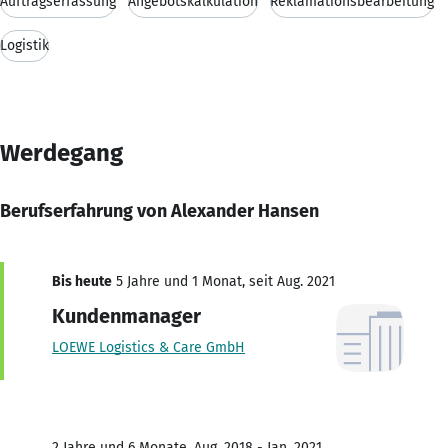
Auftragserfassung
Angebotskalkulation
Reklamationsbearbeitung
Logistik
Werdegang
Berufserfahrung von Alexander Hansen
Bis heute
5 Jahre und 1 Monat, seit Aug. 2021
Kundenmanager
LOEWE Logistics & Care GmbH
2 Jahre und 6 Monate, Aug. 2018 - Jan. 2021