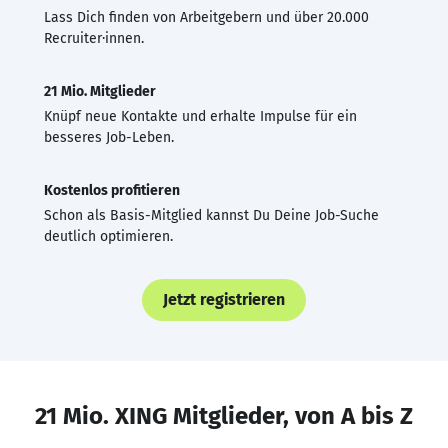
Lass Dich finden von Arbeitgebern und über 20.000
Recruiter·innen.
21 Mio. Mitglieder
Knüpf neue Kontakte und erhalte Impulse für ein
besseres Job-Leben.
Kostenlos profitieren
Schon als Basis-Mitglied kannst Du Deine Job-Suche
deutlich optimieren.
Jetzt registrieren
21 Mio. XING Mitglieder, von A bis Z