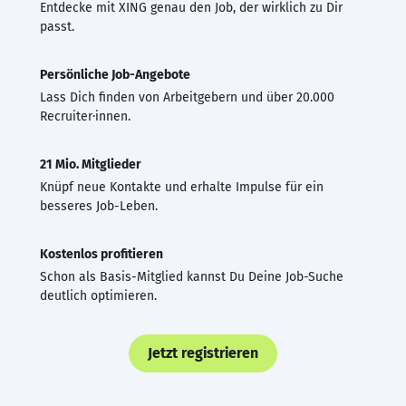
Entdecke mit XING genau den Job, der wirklich zu Dir
passt.
Persönliche Job-Angebote
Lass Dich finden von Arbeitgebern und über 20.000
Recruiter·innen.
21 Mio. Mitglieder
Knüpf neue Kontakte und erhalte Impulse für ein
besseres Job-Leben.
Kostenlos profitieren
Schon als Basis-Mitglied kannst Du Deine Job-Suche
deutlich optimieren.
Jetzt registrieren