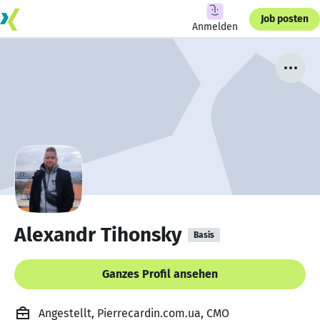
Job posten
Anmelden
Alexandr Tihonsky
Basis
Ganzes Profil ansehen
Angestellt, Pierrecardin.com.ua, CMO