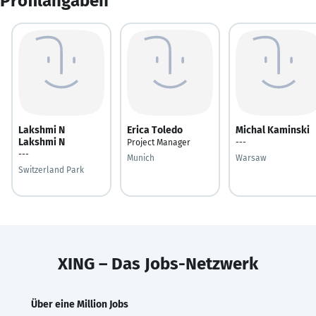
Profilangaben
Lakshmi N
Erica Toledo
Michal Kaminski
Lakshmi N
Project Manager
---
---
Munich
Warsaw
Switzerland Park
XING – Das Jobs-Netzwerk
Über eine Million Jobs