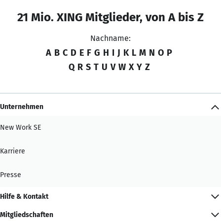
21 Mio. XING Mitglieder, von A bis Z
Nachname:
A
B
C
D
E
F
G
H
I
J
K
L
M
N
O
P
Q
R
S
T
U
V
W
X
Y
Z
Unternehmen
New Work SE
Karriere
Presse
Hilfe & Kontakt
Mitgliedschaften