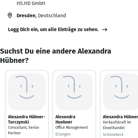
HS.HD GmbH
Dresden
, Deutschland
Logg Dich ein, um alle Einträge zu sehen.
Suchst Du eine andere Alexandra
Hübner?
Alexandra Hübner-
Alexandra
Alexandra Hübne
Turczynski
Huebner
Verkaufskraft im
Consultant, Senior
Office Management
Einzelhandel
Partner
Erlangen
Schönebeck