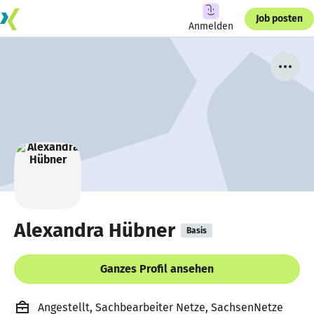
Job posten
Anmelden
Alexandra Hübner
Basis
Ganzes Profil ansehen
Angestellt, Sachbearbeiter Netze, SachsenNetze