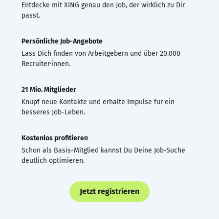
Entdecke mit XING genau den Job, der wirklich zu Dir
passt.
Persönliche Job-Angebote
Lass Dich finden von Arbeitgebern und über 20.000
Recruiter·innen.
21 Mio. Mitglieder
Knüpf neue Kontakte und erhalte Impulse für ein
besseres Job-Leben.
Kostenlos profitieren
Schon als Basis-Mitglied kannst Du Deine Job-Suche
deutlich optimieren.
Jetzt registrieren