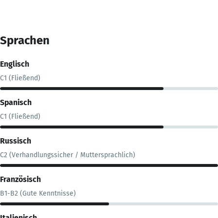
Sprachen
Englisch
C1 (Fließend)
Spanisch
C1 (Fließend)
Russisch
C2 (Verhandlungssicher / Muttersprachlich)
Französisch
B1-B2 (Gute Kenntnisse)
Italienisch