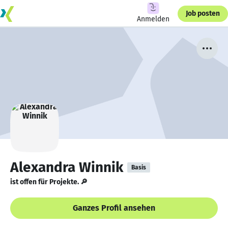
Job posten
Anmelden
Alexandra Winnik
Basis
ist offen für Projekte. 🔎
Ganzes Profil ansehen