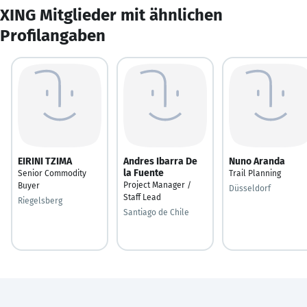
XING Mitglieder mit ähnlichen
Profilangaben
EIRINI TZIMA
Andres Ibarra De
Nuno Aranda
la Fuente
Senior Commodity
Trail Planning
Project Manager /
Buyer
Düsseldorf
Staff Lead
Riegelsberg
Santiago de Chile