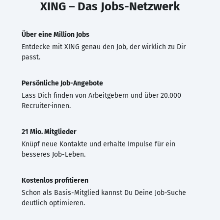
XING – Das Jobs-Netzwerk
Über eine Million Jobs
Entdecke mit XING genau den Job, der wirklich zu Dir
passt.
Persönliche Job-Angebote
Lass Dich finden von Arbeitgebern und über 20.000
Recruiter·innen.
21 Mio. Mitglieder
Knüpf neue Kontakte und erhalte Impulse für ein
besseres Job-Leben.
Kostenlos profitieren
Schon als Basis-Mitglied kannst Du Deine Job-Suche
deutlich optimieren.