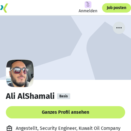
Job posten
Anmelden
Ali AlShamali
Basis
Ganzes Profil ansehen
Angestellt, Security Engineer, Kuwait Oil Company