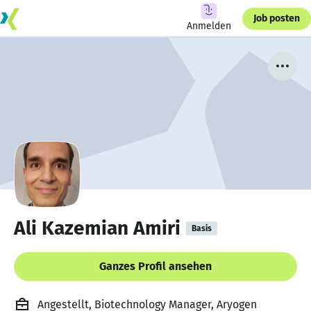
Job posten
Anmelden
Ali Kazemian Amiri
Basis
Ganzes Profil ansehen
Angestellt, Biotechnology Manager, Aryogen