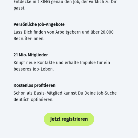
Entdecke mit XING genau den Job, der wirklich zu Dir
passt.
Persönliche Job-Angebote
Lass Dich finden von Arbeitgebern und über 20.000
Recruiter·innen.
21 Mio. Mitglieder
Knüpf neue Kontakte und erhalte Impulse für ein
besseres Job-Leben.
Kostenlos profitieren
Schon als Basis-Mitglied kannst Du Deine Job-Suche
deutlich optimieren.
Jetzt registrieren