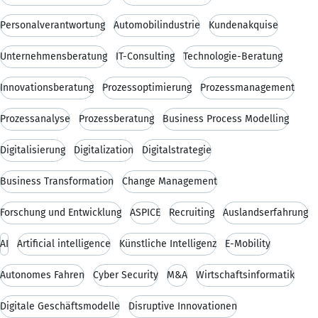
Personalverantwortung
Automobilindustrie
Kundenakquise
Unternehmensberatung
IT-Consulting
Technologie-Beratung
Innovationsberatung
Prozessoptimierung
Prozessmanagement
Prozessanalyse
Prozessberatung
Business Process Modelling
Digitalisierung
Digitalization
Digitalstrategie
Business Transformation
Change Management
Forschung und Entwicklung
ASPICE
Recruiting
Auslandserfahrung
AI
Artificial intelligence
Künstliche Intelligenz
E-Mobility
Autonomes Fahren
Cyber Security
M&A
Wirtschaftsinformatik
Digitale Geschäftsmodelle
Disruptive Innovationen