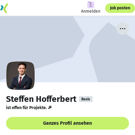
Job posten
Anmelden
Steffen Hofferbert
Basis
ist offen für Projekte. 🔎
Ganzes Profil ansehen