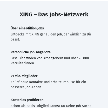
XING – Das Jobs-Netzwerk
Über eine Million Jobs
Entdecke mit XING genau den Job, der wirklich zu Dir
passt.
Persönliche Job-Angebote
Lass Dich finden von Arbeitgebern und über 20.000
Recruiter·innen.
21 Mio. Mitglieder
Knüpf neue Kontakte und erhalte Impulse für ein
besseres Job-Leben.
Kostenlos profitieren
Schon als Basis-Mitglied kannst Du Deine Job-Suche