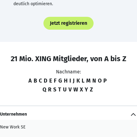
deutlich optimieren.
Jetzt registrieren
21 Mio. XING Mitglieder, von A bis Z
Nachname:
A
B
C
D
E
F
G
H
I
J
K
L
M
N
O
P
Q
R
S
T
U
V
W
X
Y
Z
Unternehmen
New Work SE