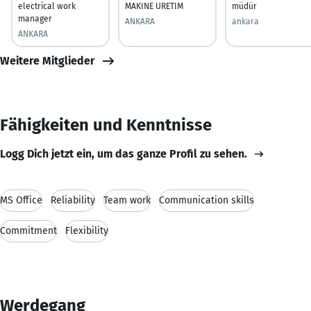
electrical work
MAKINE URETIM
müdür
manager
ANKARA
ankara
ANKARA
Weitere Mitglieder
Fähigkeiten und Kenntnisse
Logg Dich jetzt ein, um das ganze Profil zu sehen.
MS Office
Reliability
Team work
Communication skills
Commitment
Flexibility
Werdegang