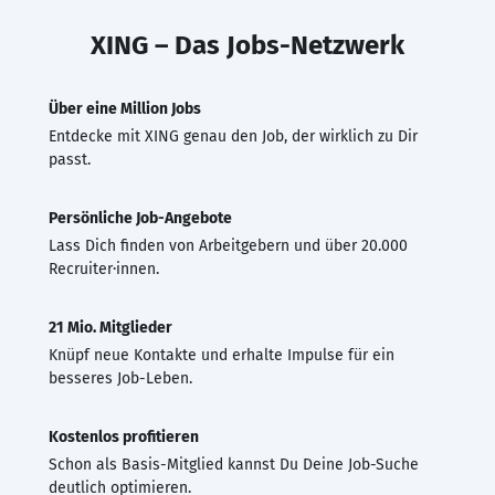
XING – Das Jobs-Netzwerk
Über eine Million Jobs
Entdecke mit XING genau den Job, der wirklich zu Dir
passt.
Persönliche Job-Angebote
Lass Dich finden von Arbeitgebern und über 20.000
Recruiter·innen.
21 Mio. Mitglieder
Knüpf neue Kontakte und erhalte Impulse für ein
besseres Job-Leben.
Kostenlos profitieren
Schon als Basis-Mitglied kannst Du Deine Job-Suche
deutlich optimieren.