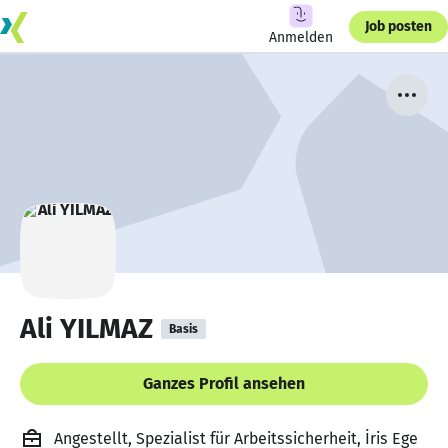
Job posten
Anmelden
Ali YILMAZ
Basis
Ganzes Profil ansehen
Angestellt, Spezialist für Arbeitssicherheit, İris Ege