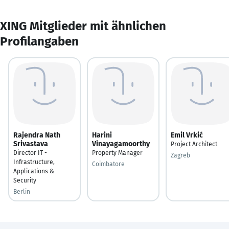
XING Mitglieder mit ähnlichen
Profilangaben
Rajendra Nath
Harini
Emil Vrkić
Srivastava
Vinayagamoorthy
Project Architect
Director IT -
Property Manager
Zagreb
Infrastructure,
Coimbatore
Applications &
Security
Berlin