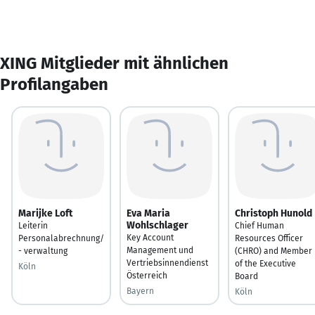
XING Mitglieder mit ähnlichen
Profilangaben
Marijke Loft
Eva Maria
Christoph Hunold
Wohlschlager
Leiterin
Chief Human
Key Account
Personalabrechnung/
Resources Officer
Management und
- verwaltung
(CHRO) and Member
Vertriebsinnendienst
of the Executive
Köln
Österreich
Board
Bayern
Köln