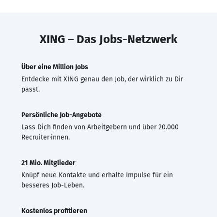
XING – Das Jobs-Netzwerk
Über eine Million Jobs
Entdecke mit XING genau den Job, der wirklich zu Dir
passt.
Persönliche Job-Angebote
Lass Dich finden von Arbeitgebern und über 20.000
Recruiter·innen.
21 Mio. Mitglieder
Knüpf neue Kontakte und erhalte Impulse für ein
besseres Job-Leben.
Kostenlos profitieren