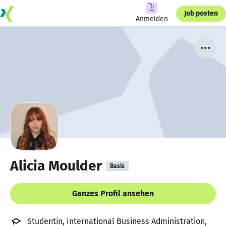
Job posten
Anmelden
Alicia Moulder
Basis
Ganzes Profil ansehen
Studentin, International Business Administration,