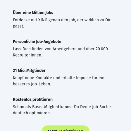
Über eine Million Jobs
Entdecke mit XING genau den Job, der wirklich zu Dir
passt.
Persönliche Job-Angebote
Lass Dich finden von Arbeitgebern und über 20.000
Recruiter·innen.
21 Mio. Mitglieder
Knüpf neue Kontakte und erhalte Impulse für ein
besseres Job-Leben.
Kostenlos profitieren
Schon als Basis-Mitglied kannst Du Deine Job-Suche
deutlich optimieren.