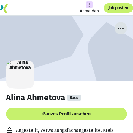
Job posten
Anmelden
Alina Ahmetova
Basis
Ganzes Profil ansehen
Angestellt, Verwaltungsfachangestellte, Kreis