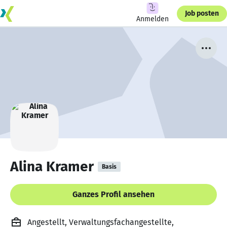
Job posten
Anmelden
Alina Kramer
Basis
Ganzes Profil ansehen
Angestellt, Verwaltungsfachangestellte,