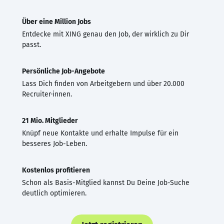
Über eine Million Jobs
Entdecke mit XING genau den Job, der wirklich zu Dir
passt.
Persönliche Job-Angebote
Lass Dich finden von Arbeitgebern und über 20.000
Recruiter·innen.
21 Mio. Mitglieder
Knüpf neue Kontakte und erhalte Impulse für ein
besseres Job-Leben.
Kostenlos profitieren
Schon als Basis-Mitglied kannst Du Deine Job-Suche
deutlich optimieren.