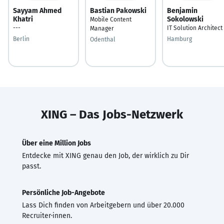
Sayyam Ahmed
Bastian Pakowski
Benjamin
Khatri
Sokolowski
Mobile Content
---
IT Solution Architect
Manager
Berlin
Hamburg
Odenthal
XING – Das Jobs-Netzwerk
Über eine Million Jobs
Entdecke mit XING genau den Job, der wirklich zu Dir
passt.
Persönliche Job-Angebote
Lass Dich finden von Arbeitgebern und über 20.000
Recruiter·innen.