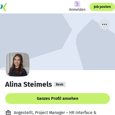
Job posten
Anmelden
Alina Steimels
Basis
Ganzes Profil ansehen
Angestellt, Project Manager – HR Interface &