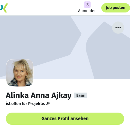
Job posten
Anmelden
Alinka Anna Ajkay
Basis
ist offen für Projekte. 🔎
Ganzes Profil ansehen