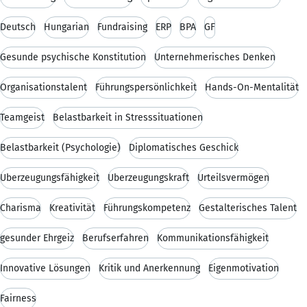
Deutsch
Hungarian
Fundraising
ERP
BPA
GF
Gesunde psychische Konstitution
Unternehmerisches Denken
Organisationstalent
Führungspersönlichkeit
Hands-On-Mentalität
Teamgeist
Belastbarkeit in Stresssituationen
Belastbarkeit (Psychologie)
Diplomatisches Geschick
Überzeugungsfähigkeit
Überzeugungskraft
Urteilsvermögen
Charisma
Kreativität
Führungskompetenz
Gestalterisches Talent
gesunder Ehrgeiz
Berufserfahren
Kommunikationsfähigkeit
Innovative Lösungen
Kritik und Anerkennung
Eigenmotivation
Fairness