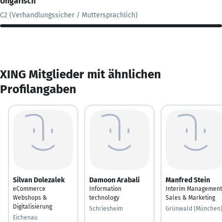
Ungarisch
C2 (Verhandlungssicher / Muttersprachlich)
XING Mitglieder mit ähnlichen
Profilangaben
Silvan Dolezalek
Damoon Arabali
Manfred Stein
eCommerce
Information
Interim Management
Webshops &
technology
Sales & Marketing
Digitalisierung
Schriesheim
Grünwald (München
Eichenau