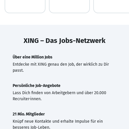
XING – Das Jobs-Netzwerk
Über eine Million Jobs
Entdecke mit XING genau den Job, der wirklich zu Dir
passt.
Persönliche Job-Angebote
Lass Dich finden von Arbeitgebern und über 20.000
Recruiter·innen.
21 Mio. Mitglieder
Knüpf neue Kontakte und erhalte Impulse für ein
besseres Job-Leben.