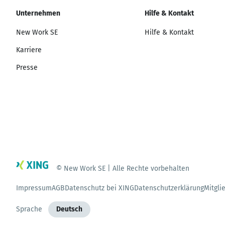
Unternehmen
Hilfe & Kontakt
New Work SE
Hilfe & Kontakt
Karriere
Presse
© New Work SE | Alle Rechte vorbehalten
Impressum
AGB
Datenschutz bei XING
Datenschutzerklärung
Mitgli
Sprache
Deutsch