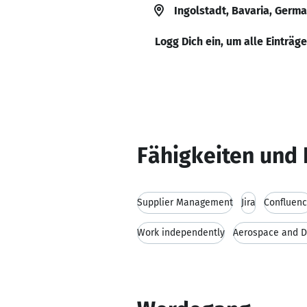
Ingolstadt, Bavaria, Germ
Logg Dich ein, um alle Einträg
Fähigkeiten und 
Supplier Management
Jira
Confluen
Work independently
Aerospace and 