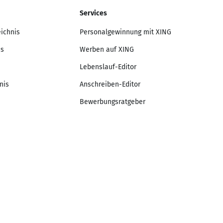
Services
eichnis
Personalgewinnung mit XING
is
Werben auf XING
Lebenslauf-Editor
nis
Anschreiben-Editor
Bewerbungsratgeber