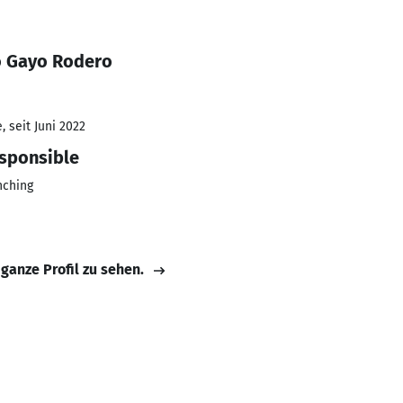
o Gayo Rodero
 seit Juni 2022
sponsible
nching
 ganze Profil zu sehen.