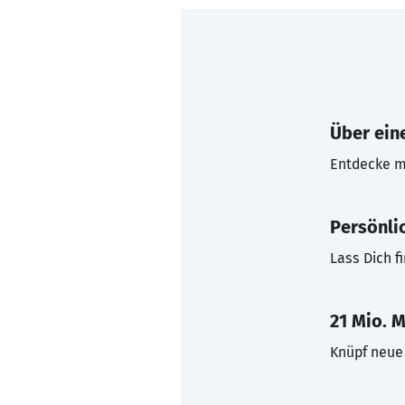
Über eine
Entdecke mi
Persönli
Lass Dich f
21 Mio. M
Knüpf neue 