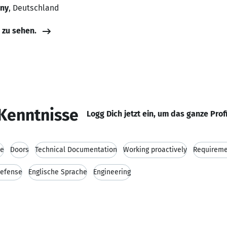
any
, Deutschland
e zu sehen.
Kenntnisse
Logg Dich jetzt ein, um das ganze Prof
ce
Doors
Technical Documentation
Working proactively
Requireme
Defense
Englische Sprache
Engineering