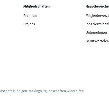
Mitgliedschaften
Hauptbereiche
Premium
Mitgliederverz
ProJobs
Jobs Verzeichn
Unternehmen
Berufsverzeich
edschaft kündigen
Tracking
Mitgliedschaften widerrufen