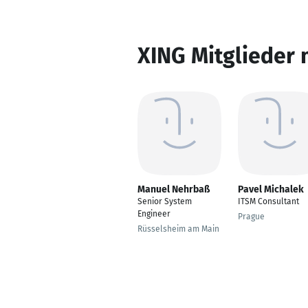
XING Mitglieder 
Manuel Nehrbaß
Pavel Michalek
Senior System
ITSM Consultant
Engineer
Prague
Rüsselsheim am Main