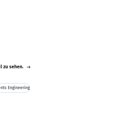
il zu sehen.
nts Engineering