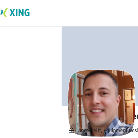
Alvaro Gayo Rode
Angestellt, Equipment Des