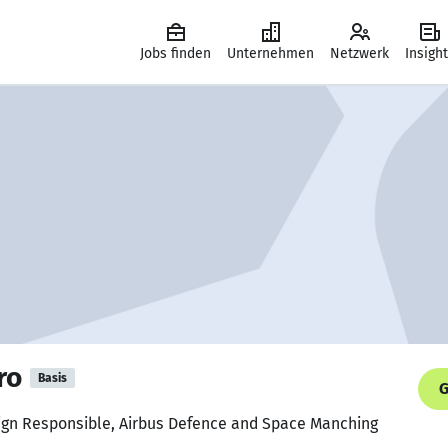
Jobs finden
Unternehmen
Netzwerk
Insigh
ro
Basis
G
ign Responsible, Airbus Defence and Space Manching