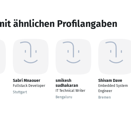
mit ähnlichen Profilangaben
Sabri Mnaouer
smikesh
Shivam Dave
sudhakaran
Fullstack Developer
Embedded System
IT Technical Writer
Engineer
Stuttgart
Bengaluru
Bremen