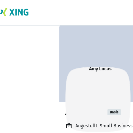
Amy Lucas
Basis
Angestellt, Small Busines