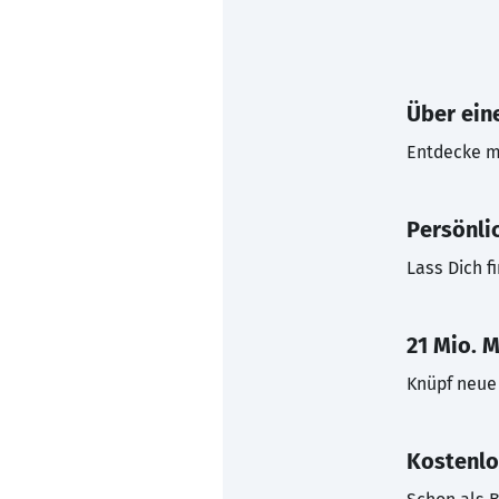
Über eine
Entdecke mi
Persönli
Lass Dich f
21 Mio. M
Knüpf neue 
Kostenlo