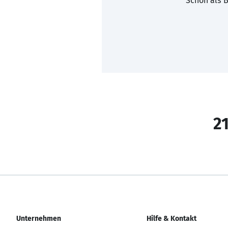
Schon als B
21
Unternehmen
Hilfe & Kontakt