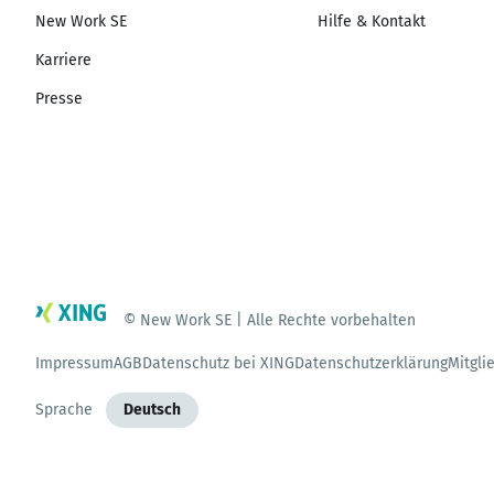
New Work SE
Hilfe & Kontakt
Karriere
Presse
© New Work SE | Alle Rechte vorbehalten
Impressum
AGB
Datenschutz bei XING
Datenschutzerklärung
Mitgli
Sprache
Deutsch