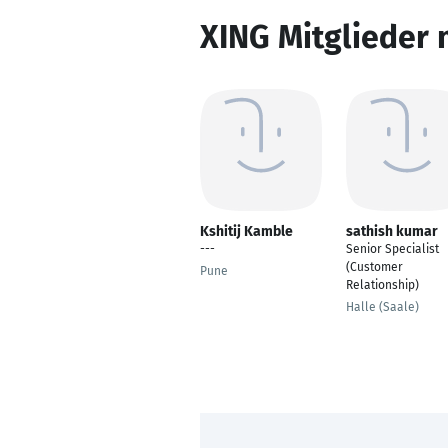
XING Mitglieder 
Kshitij Kamble
sathish kumar
---
Senior Specialist
(Customer
Pune
Relationship)
Halle (Saale)