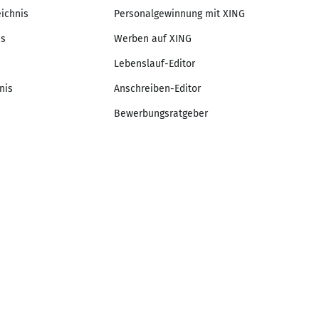
eichnis
Personalgewinnung mit XING
is
Werben auf XING
Lebenslauf-Editor
nis
Anschreiben-Editor
Bewerbungsratgeber