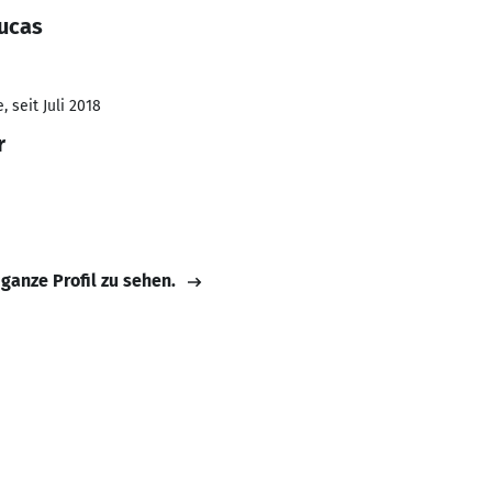
ucas
 seit Juli 2018
r
 ganze Profil zu sehen.