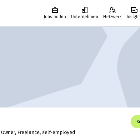
Jobs finden
Unternehmen
Netzwerk
Insigh
G
s Owner, Freelance, self-employed