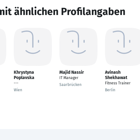
mit ähnlichen Profilangaben
Khrystyna
Majid Nassir
Avinash
Poplavska
Shekhawat
IT Manager
---
Fitness Trainer
Saarbrücken
Wien
Berlin