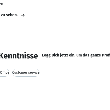
en
e zu sehen.
Kenntnisse
Logg Dich jetzt ein, um das ganze Prof
Office
Customer service