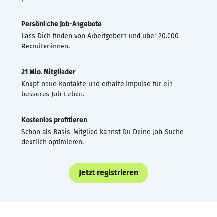
Persönliche Job-Angebote
Lass Dich finden von Arbeitgebern und über 20.000
Recruiter·innen.
21 Mio. Mitglieder
Knüpf neue Kontakte und erhalte Impulse für ein
besseres Job-Leben.
Kostenlos profitieren
Schon als Basis-Mitglied kannst Du Deine Job-Suche
deutlich optimieren.
Jetzt registrieren