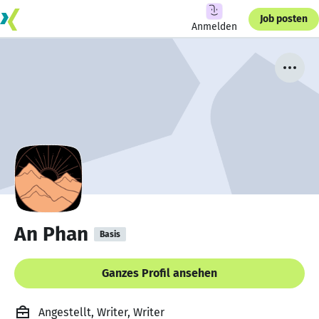
Job posten
Anmelden
An Phan
Basis
Ganzes Profil ansehen
Angestellt, Writer, Writer