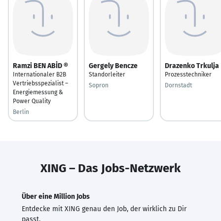
Ramzi BEN ABİD ®
Gergely Bencze
Drazenko Trkulja
Internationaler B2B
Standorleiter
Prozesstechniker
Vertriebsspezialist –
Sopron
Dornstadt
Energiemessung &
Power Quality
Berlin
XING – Das Jobs-Netzwerk
Über eine Million Jobs
Entdecke mit XING genau den Job, der wirklich zu Dir
passt.