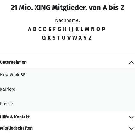
21 Mio. XING Mitglieder, von A bis Z
Nachname:
A
B
C
D
E
F
G
H
I
J
K
L
M
N
O
P
Q
R
S
T
U
V
W
X
Y
Z
Unternehmen
New Work SE
Karriere
Presse
Hilfe & Kontakt
Mitgliedschaften