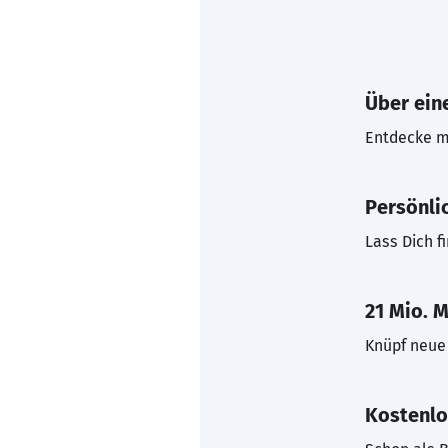
Über eine
Entdecke mi
Persönli
Lass Dich f
21 Mio. M
Knüpf neue 
Kostenlo