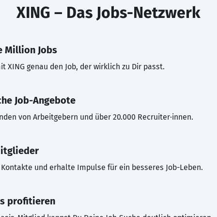
XING – Das Jobs-Netzwerk
 Million Jobs
t XING genau den Job, der wirklich zu Dir passt.
che Job-Angebote
inden von Arbeitgebern und über 20.000 Recruiter·innen.
itglieder
Kontakte und erhalte Impulse für ein besseres Job-Leben.
s profitieren