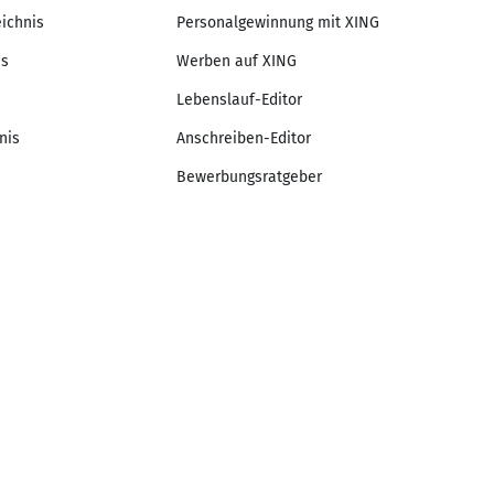
eichnis
Personalgewinnung mit XING
is
Werben auf XING
Lebenslauf-Editor
nis
Anschreiben-Editor
Bewerbungsratgeber