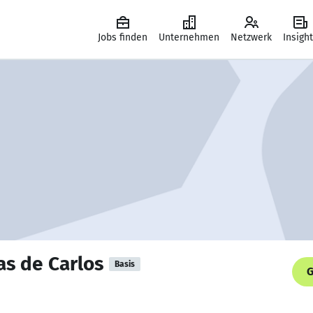
Jobs finden
Unternehmen
Netzwerk
Insigh
as de Carlos
Basis
G