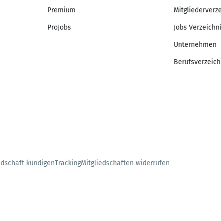
Premium
Mitgliederverz
ProJobs
Jobs Verzeichn
Unternehmen
Berufsverzeich
edschaft kündigen
Tracking
Mitgliedschaften widerrufen