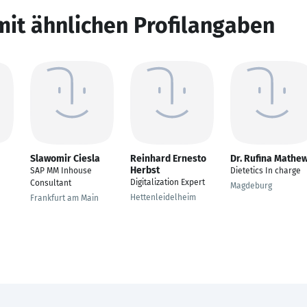
mit ähnlichen Profilangaben
Slawomir Ciesla
Reinhard Ernesto
Dr. Rufina Mathe
Herbst
SAP MM Inhouse
Dietetics In charge
Digitalization Expert
Consultant
Magdeburg
Hettenleidelheim
Frankfurt am Main