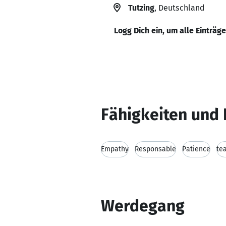
Tutzing
, Deutschland
Logg Dich ein, um alle Einträg
Fähigkeiten und 
Empathy
Responsable
Patience
te
Werdegang