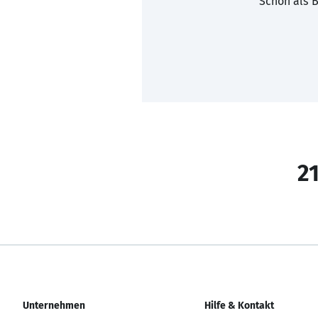
Schon als B
21
Unternehmen
Hilfe & Kontakt