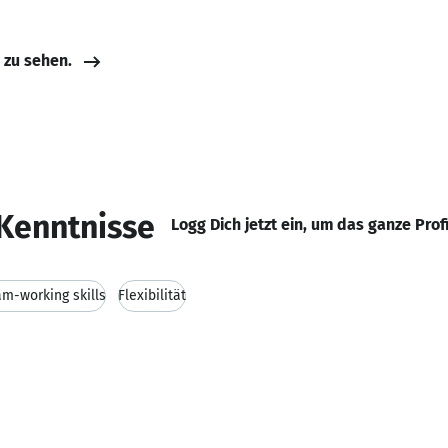
e zu sehen.
Kenntnisse
Logg Dich jetzt ein, um das ganze Prof
am-working skills
Flexibilität