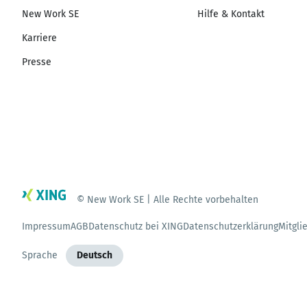
New Work SE
Hilfe & Kontakt
Karriere
Presse
© New Work SE | Alle Rechte vorbehalten
Impressum
AGB
Datenschutz bei XING
Datenschutzerklärung
Mitgli
Sprache
Deutsch