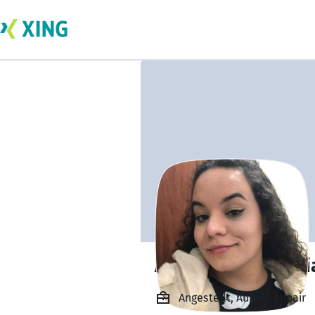
Ana Carolina Mati
Angestellt, Aupair, Aupair