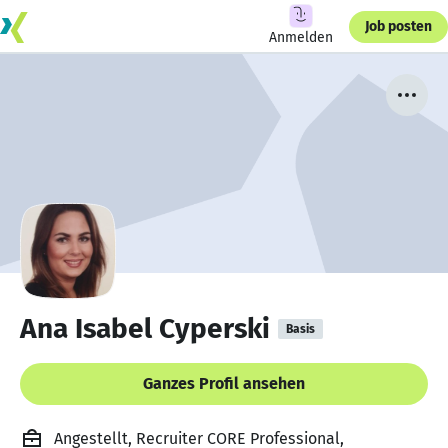
Job posten
Anmelden
Ana Isabel Cyperski
Basis
Ganzes Profil ansehen
Angestellt, Recruiter CORE Professional,