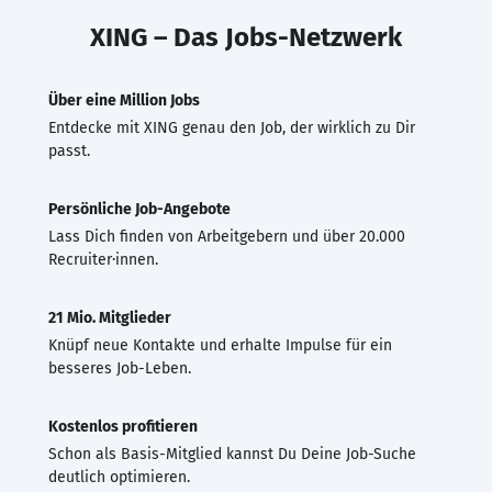
XING – Das Jobs-Netzwerk
Über eine Million Jobs
Entdecke mit XING genau den Job, der wirklich zu Dir
passt.
Persönliche Job-Angebote
Lass Dich finden von Arbeitgebern und über 20.000
Recruiter·innen.
21 Mio. Mitglieder
Knüpf neue Kontakte und erhalte Impulse für ein
besseres Job-Leben.
Kostenlos profitieren
Schon als Basis-Mitglied kannst Du Deine Job-Suche
deutlich optimieren.