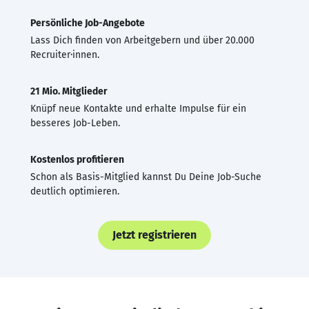
Persönliche Job-Angebote
Lass Dich finden von Arbeitgebern und über 20.000
Recruiter·innen.
21 Mio. Mitglieder
Knüpf neue Kontakte und erhalte Impulse für ein
besseres Job-Leben.
Kostenlos profitieren
Schon als Basis-Mitglied kannst Du Deine Job-Suche
deutlich optimieren.
Jetzt registrieren