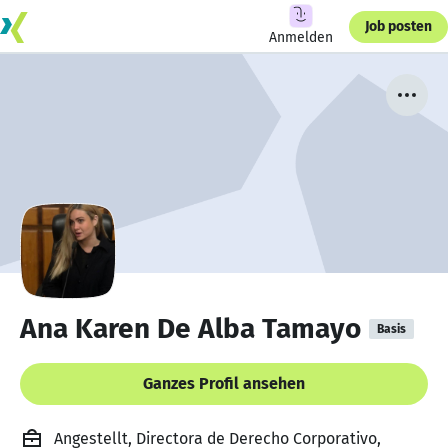
Job posten
Anmelden
Ana Karen De Alba Tamayo
Basis
Ganzes Profil ansehen
Angestellt, Directora de Derecho Corporativo,