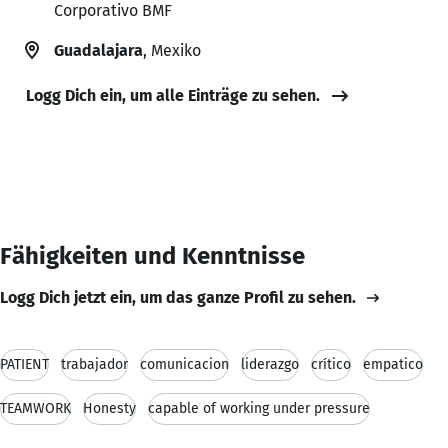
Corporativo BMF
Guadalajara
, Mexiko
Logg Dich ein, um alle Einträge zu sehen.
Fähigkeiten und Kenntnisse
Logg Dich jetzt ein, um das ganze Profil zu sehen.
PATIENT
trabajador
comunicacion
liderazgo
crítico
empatico
TEAMWORK
Honesty
capable of working under pressure