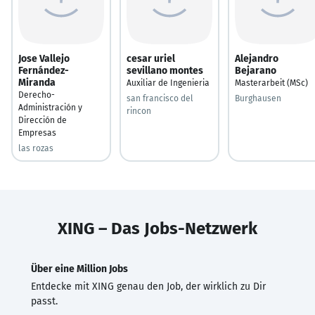
Jose Vallejo
cesar uriel
Alejandro
Fernández-
sevillano montes
Bejarano
Miranda
Auxiliar de Ingenieria
Masterarbeit (MSc)
Derecho-
san francisco del
Burghausen
Administración y
rincon
Dirección de
Empresas
las rozas
XING – Das Jobs-Netzwerk
Über eine Million Jobs
Entdecke mit XING genau den Job, der wirklich zu Dir
passt.