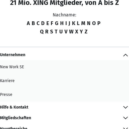
21 Mio. XING Mitglieder, von A bis Z
Nachname:
A
B
C
D
E
F
G
H
I
J
K
L
M
N
O
P
Q
R
S
T
U
V
W
X
Y
Z
Unternehmen
New Work SE
Karriere
Presse
Hilfe & Kontakt
Mitgliedschaften
Hauptbereiche