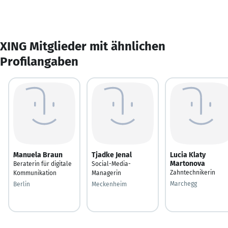
XING Mitglieder mit ähnlichen
Profilangaben
Manuela Braun
Tjadke Jenal
Lucia Klaty
Martonova
Beraterin für digitale
Social-Media-
Zahntechnikerin
Kommunikation
Managerin
Marchegg
Berlin
Meckenheim