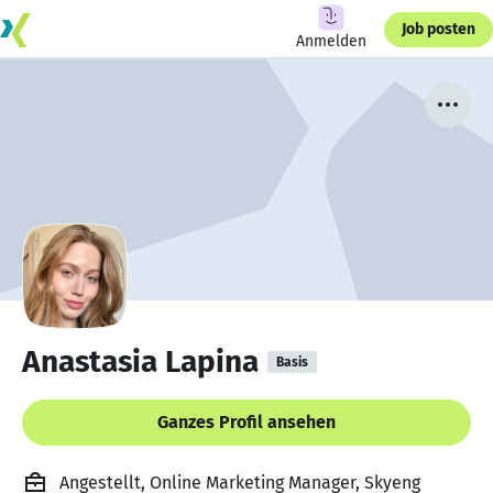
Job posten
Anmelden
Anastasia Lapina
Basis
Ganzes Profil ansehen
Angestellt, Online Marketing Manager, Skyeng