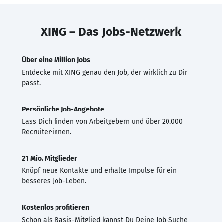
XING – Das Jobs-Netzwerk
Über eine Million Jobs
Entdecke mit XING genau den Job, der wirklich zu Dir
passt.
Persönliche Job-Angebote
Lass Dich finden von Arbeitgebern und über 20.000
Recruiter·innen.
21 Mio. Mitglieder
Knüpf neue Kontakte und erhalte Impulse für ein
besseres Job-Leben.
Kostenlos profitieren
Schon als Basis-Mitglied kannst Du Deine Job-Suche