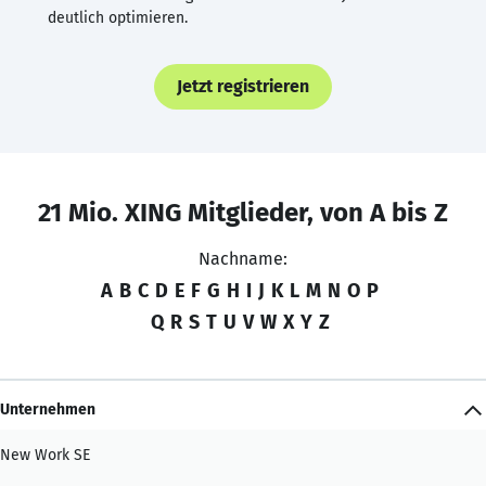
deutlich optimieren.
Jetzt registrieren
21 Mio. XING Mitglieder, von A bis Z
Nachname:
A
B
C
D
E
F
G
H
I
J
K
L
M
N
O
P
Q
R
S
T
U
V
W
X
Y
Z
Unternehmen
New Work SE