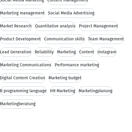
Social Media Marketing
Content management
Marketing management
Social Media Advertising
Market Research
Quantitative analysis
Project Management
Product Development
Communication skills
Team Management
Lead Generation
Reliability
Marketing
Content
Instagram
Marketing Communications
Performance marketing
Digital Content Creation
Marketing budget
R programming language
HR Marketing
Marketingplanung
Marketingberatung