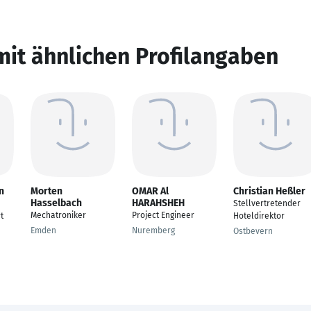
mit ähnlichen Profilangaben
n
Morten
OMAR Al
Christian Heßler
Hasselbach
HARAHSHEH
Stellvertretender
Mechatroniker
Project Engineer
t
Hoteldirektor
Emden
Nuremberg
Ostbevern