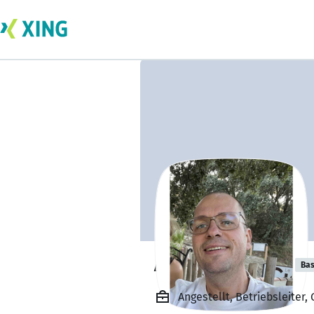
Andre Praessar
Bas
Angestellt, Betriebsleiter