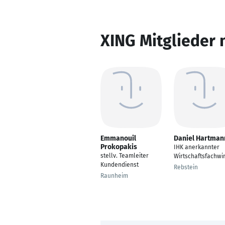
XING Mitglieder 
Emmanouil
Daniel Hartman
Prokopakis
IHK anerkannter
stellv. Teamleiter
Wirtschaftsfachwir
Kundendienst
Rebstein
Raunheim