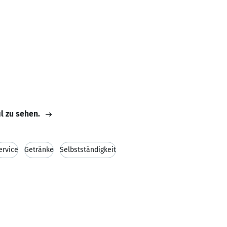
il zu sehen.
ervice
Getränke
Selbstständigkeit