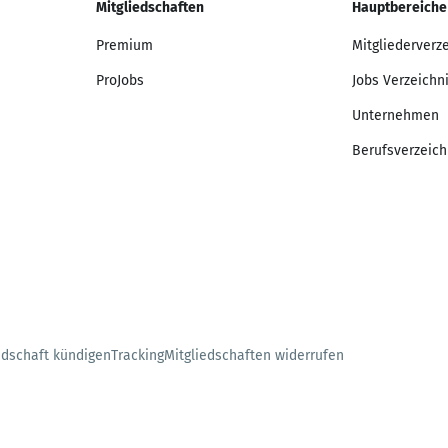
Mitgliedschaften
Hauptbereiche
Premium
Mitgliederverz
ProJobs
Jobs Verzeichn
Unternehmen
Berufsverzeich
edschaft kündigen
Tracking
Mitgliedschaften widerrufen