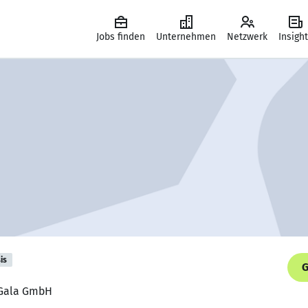
Jobs finden
Unternehmen
Netzwerk
Insigh
is
G
, Gala GmbH