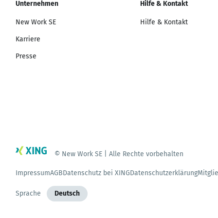
Unternehmen
Hilfe & Kontakt
New Work SE
Hilfe & Kontakt
Karriere
Presse
© New Work SE | Alle Rechte vorbehalten
Impressum
AGB
Datenschutz bei XING
Datenschutzerklärung
Mitgli
Sprache
Deutsch