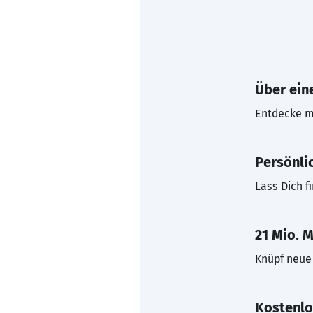
Über eine
Entdecke mi
Persönli
Lass Dich f
21 Mio. M
Knüpf neue 
Kostenlo