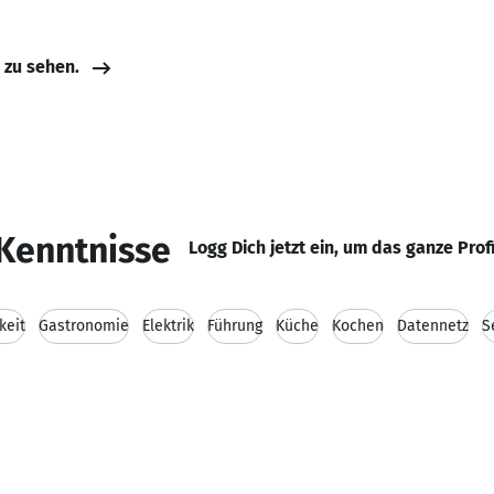
e zu sehen.
Kenntnisse
Logg Dich jetzt ein, um das ganze Prof
keit
Gastronomie
Elektrik
Führung
Küche
Kochen
Datennetz
S