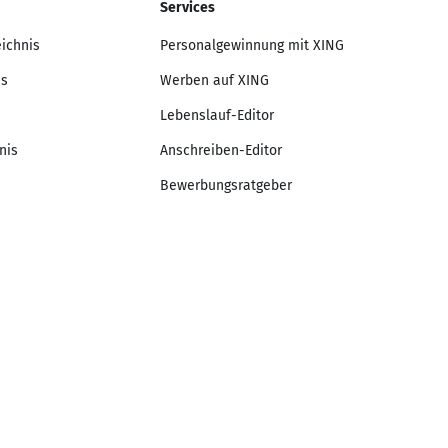
Services
eichnis
Personalgewinnung mit XING
is
Werben auf XING
Lebenslauf-Editor
nis
Anschreiben-Editor
Bewerbungsratgeber