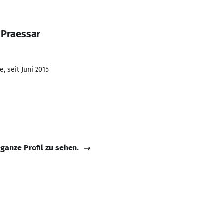
 Praessar
, seit Juni 2015
 ganze Profil zu sehen.