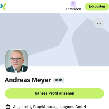
Job posten
Anmelden
Andreas Meyer
Basis
Ganzes Profil ansehen
Angestellt, Projektmanager, agineo GmbH