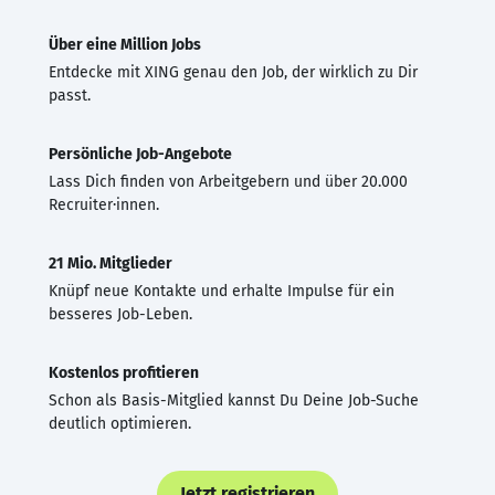
Über eine Million Jobs
Entdecke mit XING genau den Job, der wirklich zu Dir
passt.
Persönliche Job-Angebote
Lass Dich finden von Arbeitgebern und über 20.000
Recruiter·innen.
21 Mio. Mitglieder
Knüpf neue Kontakte und erhalte Impulse für ein
besseres Job-Leben.
Kostenlos profitieren
Schon als Basis-Mitglied kannst Du Deine Job-Suche
deutlich optimieren.
Jetzt registrieren