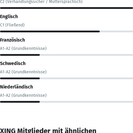
C2 (Verhandlungssicher / Muttersprachlich)
Englisch
C1 (Fließend)
Französisch
A1-A2 (Grundkenntnisse)
Schwedisch
A1-A2 (Grundkenntnisse)
Niederländisch
A1-A2 (Grundkenntnisse)
XING Mitglieder mit ähnlichen