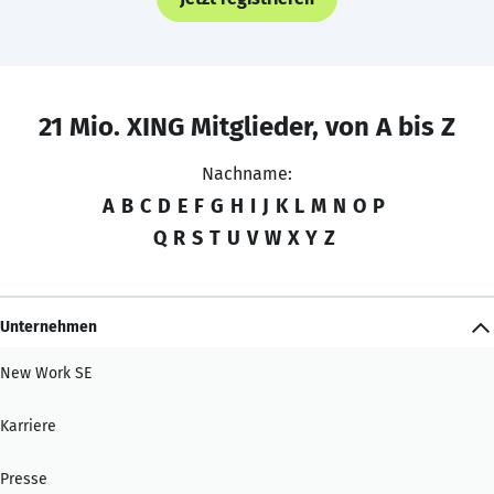
21 Mio. XING Mitglieder, von A bis Z
Nachname:
A
B
C
D
E
F
G
H
I
J
K
L
M
N
O
P
Q
R
S
T
U
V
W
X
Y
Z
Unternehmen
New Work SE
Karriere
Presse