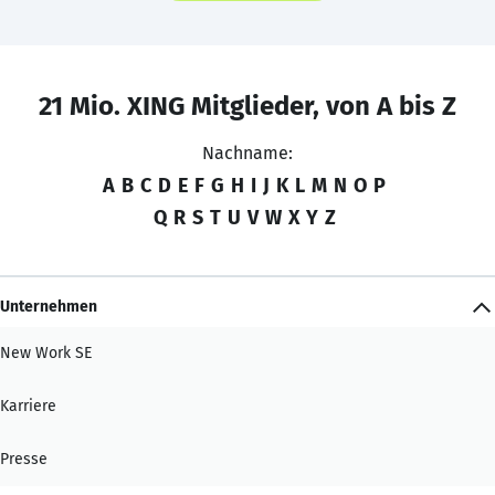
21 Mio. XING Mitglieder, von A bis Z
Nachname:
A
B
C
D
E
F
G
H
I
J
K
L
M
N
O
P
Q
R
S
T
U
V
W
X
Y
Z
Unternehmen
New Work SE
Karriere
Presse