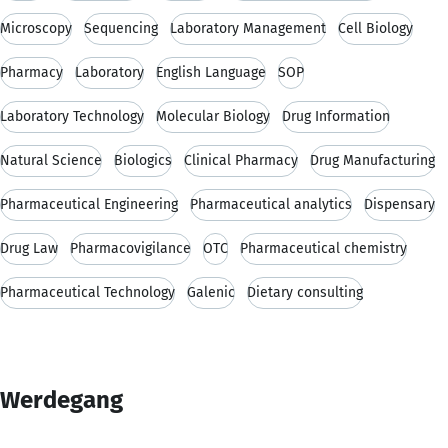
Microscopy
Sequencing
Laboratory Management
Cell Biology
Pharmacy
Laboratory
English Language
SOP
Laboratory Technology
Molecular Biology
Drug Information
Natural Science
Biologics
Clinical Pharmacy
Drug Manufacturing
Pharmaceutical Engineering
Pharmaceutical analytics
Dispensary
Drug Law
Pharmacovigilance
OTC
Pharmaceutical chemistry
Pharmaceutical Technology
Galenic
Dietary consulting
Werdegang