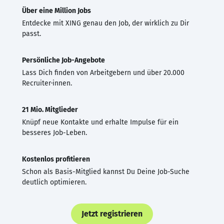
Über eine Million Jobs
Entdecke mit XING genau den Job, der wirklich zu Dir
passt.
Persönliche Job-Angebote
Lass Dich finden von Arbeitgebern und über 20.000
Recruiter·innen.
21 Mio. Mitglieder
Knüpf neue Kontakte und erhalte Impulse für ein
besseres Job-Leben.
Kostenlos profitieren
Schon als Basis-Mitglied kannst Du Deine Job-Suche
deutlich optimieren.
Jetzt registrieren