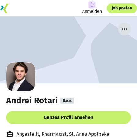
Job posten
Anmelden
Andrei Rotari
Basis
Ganzes Profil ansehen
Angestellt, Pharmacist, St. Anna Apotheke