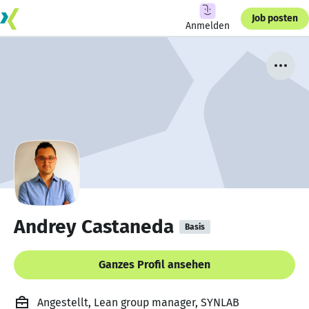
Job posten
Anmelden
Andrey Castaneda
Basis
Ganzes Profil ansehen
Angestellt, Lean group manager, SYNLAB