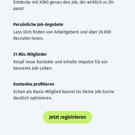
Entdecke mit XING genau den Job, der wirklich zu Dir
passt.
Persönliche Job-Angebote
Lass Dich finden von Arbeitgebern und über 20.000
Recruiter·innen.
21 Mio. Mitglieder
Knüpf neue Kontakte und erhalte Impulse für ein
besseres Job-Leben.
Kostenlos profitieren
Schon als Basis-Mitglied kannst Du Deine Job-Suche
deutlich optimieren.
Jetzt registrieren