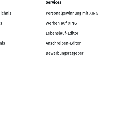
Services
eichnis
Personalgewinnung mit XING
is
Werben auf XING
Lebenslauf-Editor
nis
Anschreiben-Editor
Bewerbungsratgeber