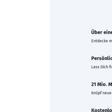
Über eine
Entdecke mi
Persönli
Lass Dich f
21 Mio. M
Knüpf neue 
Kostenlo