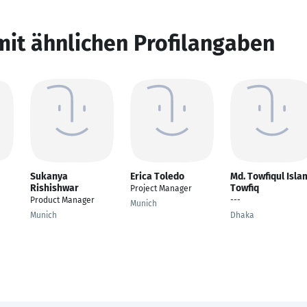
mit ähnlichen Profilangaben
Sukanya
Erica Toledo
Md. Towfiqul Isla
Rishishwar
Towfiq
Project Manager
Product Manager
---
Munich
Munich
Dhaka