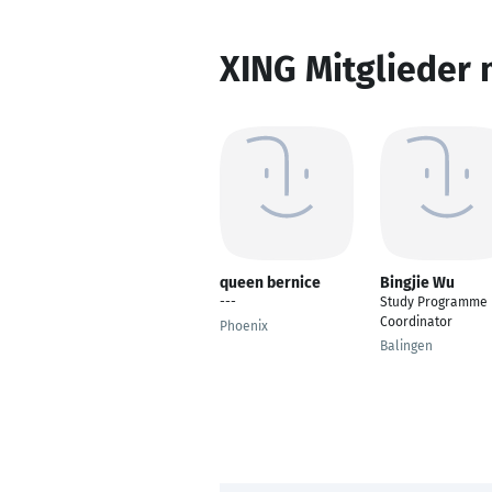
XING Mitglieder 
queen bernice
Bingjie Wu
---
Study Programme
Coordinator
Phoenix
Balingen