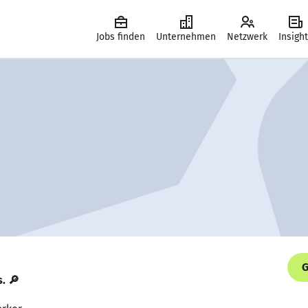
Jobs finden
Unternehmen
Netzwerk
Insigh
G
s. 🔎