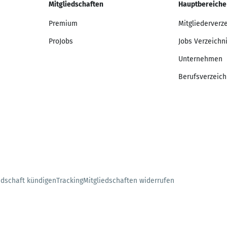
Mitgliedschaften
Hauptbereiche
Premium
Mitgliederverz
ProJobs
Jobs Verzeichn
Unternehmen
Berufsverzeich
edschaft kündigen
Tracking
Mitgliedschaften widerrufen