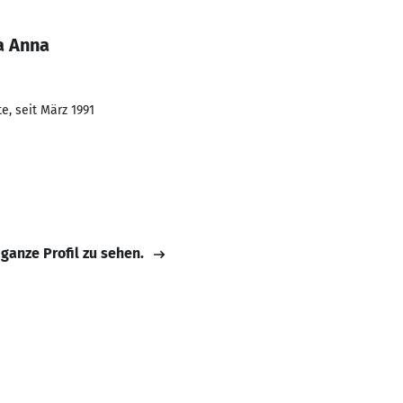
a Anna
e, seit März 1991
 ganze Profil zu sehen.