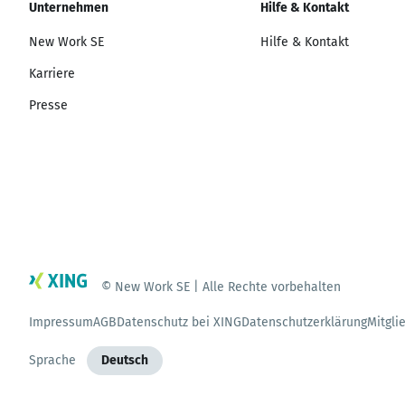
Unternehmen
Hilfe & Kontakt
New Work SE
Hilfe & Kontakt
Karriere
Presse
© New Work SE | Alle Rechte vorbehalten
Impressum
AGB
Datenschutz bei XING
Datenschutzerklärung
Mitgli
Sprache
Deutsch