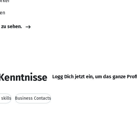
orker
ten
e zu sehen.
Kenntnisse
Logg Dich jetzt ein, um das ganze Prof
skills
Business Contacts