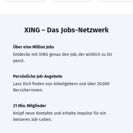
XING – Das Jobs-Netzwerk
Über eine Million Jobs
Entdecke mit XING genau den Job, der wirklich zu Dir
passt.
Persönliche Job-Angebote
Lass Dich finden von Arbeitgebern und über 20.000
Recruiter·innen.
21 Mio. Mitglieder
Knüpf neue Kontakte und erhalte Impulse für ein
besseres Job-Leben.