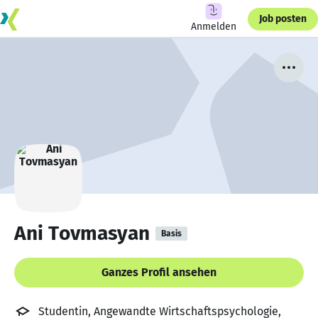
Job posten
Anmelden
Ani Tovmasyan
Basis
Ganzes Profil ansehen
Studentin, Angewandte Wirtschaftspsychologie,