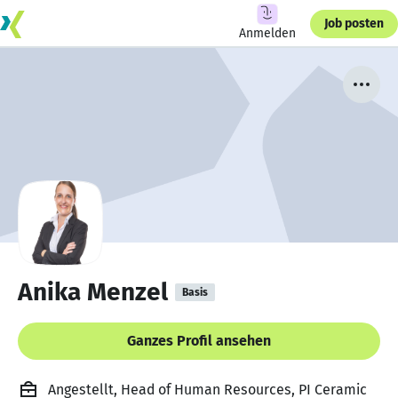
Job posten
Anmelden
Anika Menzel
Basis
Ganzes Profil ansehen
Angestellt, Head of Human Resources, PI Ceramic