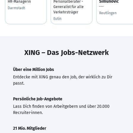
Simunovic
HR-Managerin
Personalberater -
---
Generalist für alle
Darmstadt
Verkehrsträger
Reutlingen
Eutin
XING – Das Jobs-Netzwerk
Über eine Million Jobs
Entdecke mit XING genau den Job, der wirklich zu Dir
passt.
Persönliche Job-Angebote
Lass Dich finden von Arbeitgebern und über 20.000
Recruiter·innen.
21 Mio. Mitglieder