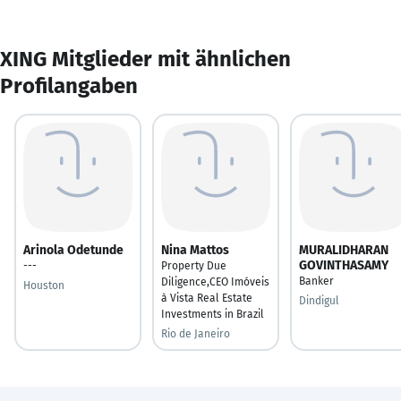
XING Mitglieder mit ähnlichen
Profilangaben
Arinola Odetunde
Nina Mattos
MURALIDHARAN
GOVINTHASAMY
---
Property Due
Banker
Diligence,CEO Imóveis
Houston
à Vista Real Estate
Dindigul
Investments in Brazil
Rio de Janeiro