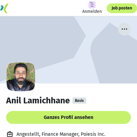
Job posten
Anmelden
Anil Lamichhane
Basis
Ganzes Profil ansehen
Angestellt, Finance Manager, Poiesis Inc.