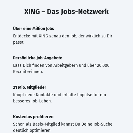
XING – Das Jobs-Netzwerk
Über eine Million Jobs
Entdecke mit XING genau den Job, der wirklich zu Dir
passt.
Persönliche Job-Angebote
Lass Dich finden von Arbeitgebern und über 20.000
Recruiter·innen.
21 Mio. Mitglieder
Knüpf neue Kontakte und erhalte Impulse für ein
besseres Job-Leben.
Kostenlos profitieren
Schon als Basis-Mitglied kannst Du Deine Job-Suche
deutlich optimieren.