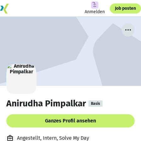
Job posten
Anmelden
Anirudha Pimpalkar
Basis
Ganzes Profil ansehen
Angestellt, Intern, Solve My Day