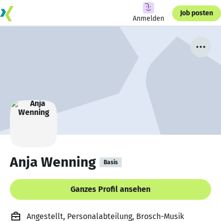
Job posten
Anmelden
Anja Wenning
Basis
Ganzes Profil ansehen
Angestellt, Personalabteilung, Brosch-Musik