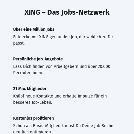
XING – Das Jobs-Netzwerk
Über eine Million Jobs
Entdecke mit XING genau den Job, der wirklich zu Dir
passt.
Persönliche Job-Angebote
Lass Dich finden von Arbeitgebern und über 20.000
Recruiter·innen.
21 Mio. Mitglieder
Knüpf neue Kontakte und erhalte Impulse für ein
besseres Job-Leben.
Kostenlos profitieren
Schon als Basis-Mitglied kannst Du Deine Job-Suche
deutlich optimieren.