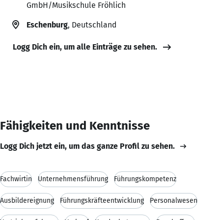
GmbH/Musikschule Fröhlich
Eschenburg
, Deutschland
Logg Dich ein, um alle Einträge zu sehen.
Fähigkeiten und Kenntnisse
Logg Dich jetzt ein, um das ganze Profil zu sehen.
Fachwirtin
Unternehmensführung
Führungskompetenz
Ausbildereignung
Führungskräfteentwicklung
Personalwesen