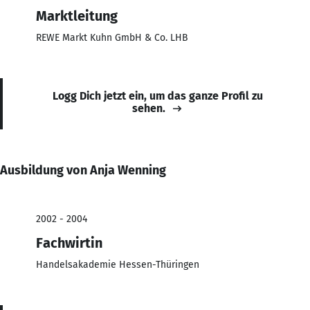
Marktleitung
REWE Markt Kuhn GmbH & Co. LHB
Logg Dich jetzt ein, um das ganze Profil zu
sehen.
Ausbildung von Anja Wenning
2002 - 2004
Fachwirtin
Handelsakademie Hessen-Thüringen