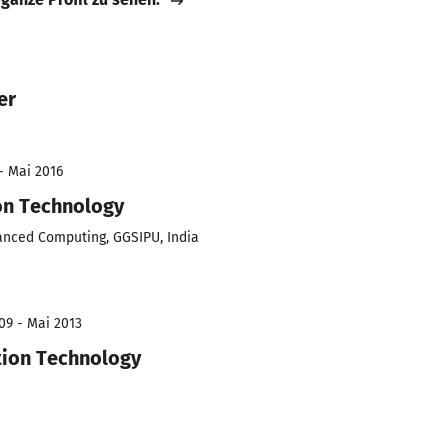
er
 - Mai 2016
on Technology
anced Computing, GGSIPU, India
09 - Mai 2013
tion Technology