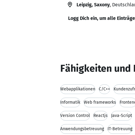
Leipzig, Saxony
, Deutschla
Logg Dich ein, um alle Einträg
Fähigkeiten und 
Webapplikationen
C/C++
Kundenzufr
Informatik
Web frameworks
Fronten
Version Control
Reactjs
Java-Script
Anwendungsbetreuung
IT-Betreuung