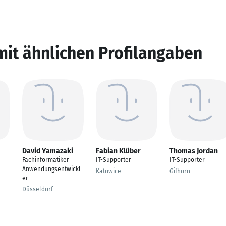
mit ähnlichen Profilangaben
David Yamazaki
Fabian Klüber
Thomas Jordan
Fachinformatiker
IT-Supporter
IT-Supporter
Anwendungsentwickl
Katowice
Gifhorn
er
Düsseldorf