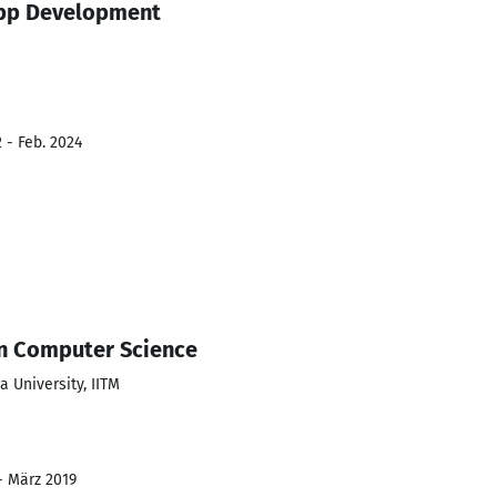
App Development
 - Feb. 2024
in Computer Science
 University, IITM
- März 2019