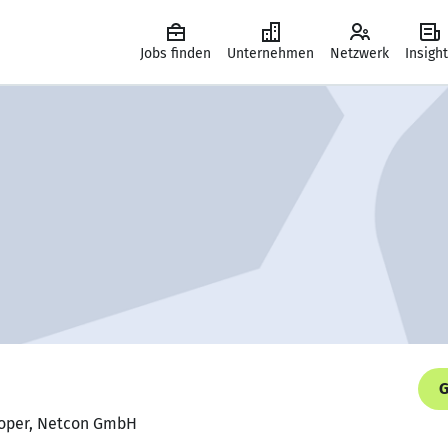
Jobs finden
Unternehmen
Netzwerk
Insigh
G
loper, Netcon GmbH