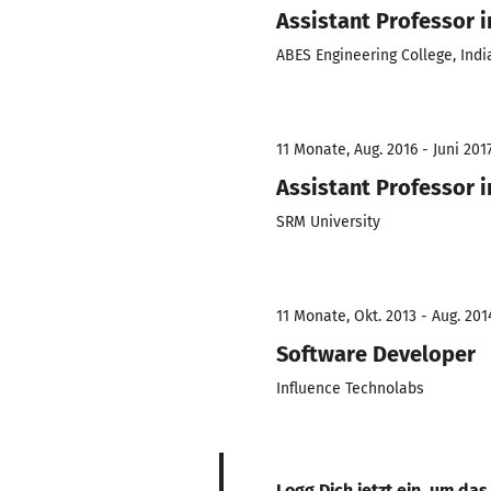
Assistant Professor 
ABES Engineering College, Indi
11 Monate, Aug. 2016 - Juni 201
Assistant Professor 
SRM University
11 Monate, Okt. 2013 - Aug. 201
Software Developer
Influence Technolabs
Logg Dich jetzt ein, um das