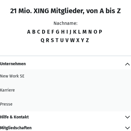
21 Mio. XING Mitglieder, von A bis Z
Nachname:
A
B
C
D
E
F
G
H
I
J
K
L
M
N
O
P
Q
R
S
T
U
V
W
X
Y
Z
Unternehmen
New Work SE
Karriere
Presse
Hilfe & Kontakt
Mitgliedschaften