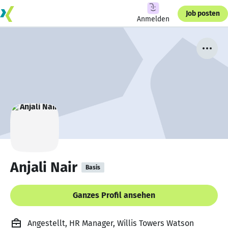
Job posten
Anmelden
Anjali Nair
Basis
Ganzes Profil ansehen
Angestellt, HR Manager, Willis Towers Watson